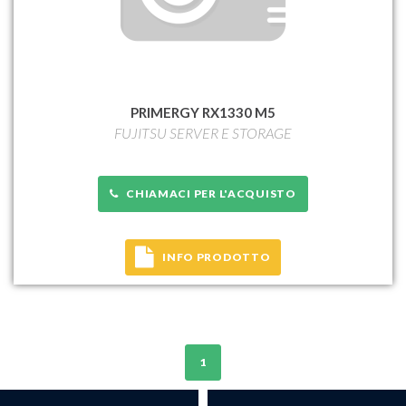
PRIMERGY RX1330 M5
FUJITSU SERVER E STORAGE
CHIAMACI PER L'ACQUISTO
INFO PRODOTTO
1