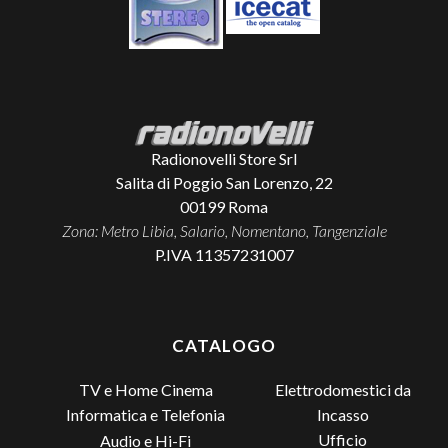
Radionovelli Store Srl
Salita di Poggio San Lorenzo, 22
00199
Roma
Zona: Metro Libia, Salario, Nomentano, Tangenziale
P.IVA 11357231007
CATALOGO
TV e Home Cinema
Elettrodomestici da
Incasso
Informatica e Telefonia
Ufficio
Audio e Hi-Fi