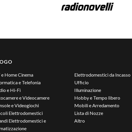
LOGO
 e Home Cinema
Elettrodomestici da Incasso
ormatica e Telefonia
Ufficio
io e Hi-Fi
Illuminazione
tocamere e Videocamere
Hobby e Tempo libero
nsole e Videogiochi
Mobili e Arredamento
coli Elettrodomestici
Lista di Nozze
andi Elettrodomestici e
Altro
imatizzazione