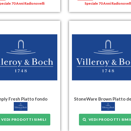
peciale 70 Anni Radionovelli
Speciale 70 Anni Radionovell
mply Fresh Piatto fondo
StoneWare Brown Piatto de
VEDI PRODOTTI SIMILI
VEDI PRODOTTI SIMI