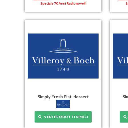
Speciale 70 Anni Radionovelli
S
Simply Fresh Piat. dessert
Si
VEDI PRODOTTI SIMILI