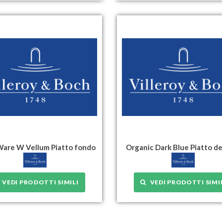
are W Vellum Piatto fondo
Organic Dark Blue Piatto d
VEDI PRODOTTI SIMILI
VEDI PRODOTTI SIMI