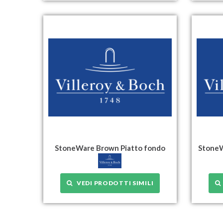
StoneWare Brown Piatto fondo
StoneW
VEDI PRODOTTI SIMILI