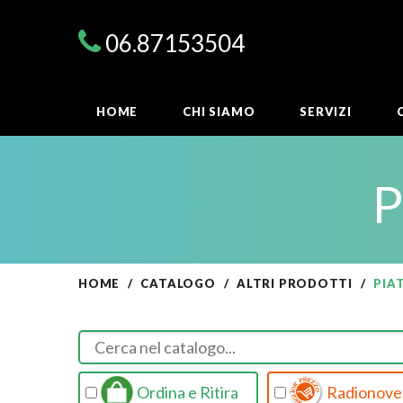
06.87153504
HOME
CHI SIAMO
SERVIZI
P
HOME
CATALOGO
ALTRI PRODOTTI
PIA
Ordina e Ritira
Radionovel