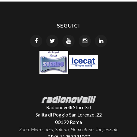
SEGUICI
Radionovelli Store Srl
Salita di Poggio San Lorenzo, 22
00199
Roma
Zona: Metro Libia, Salario, Nomentano, Tangenziale
P.IVA 11357231007