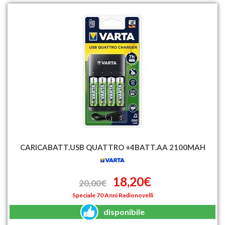
CARICABATT.USB QUATTRO +4BATT.AA 2100MAH
18,20€
20,00€
Speciale 70 Anni Radionovelli
disponibile