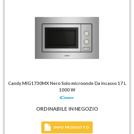
Candy MIG1730MX Nero Solo microonde Da incasso 17 L
1000 W
ORDINABILE IN NEGOZIO
INFO PRODOTTO