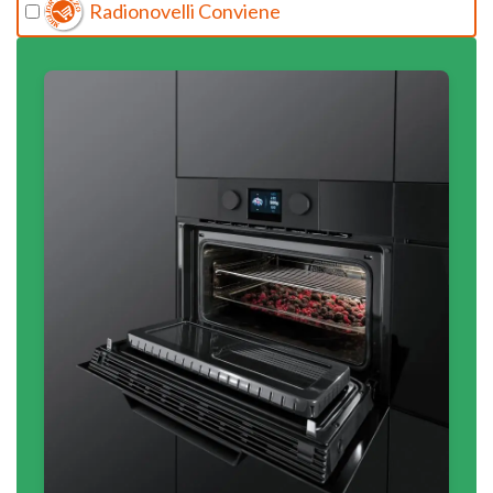
Radionovelli Conviene