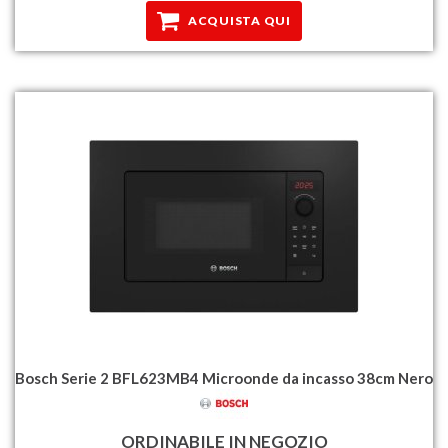
ACQUISTA QUI
Bosch Serie 2 BFL623MB4 Microonde da incasso 38cm Nero
ORDINABILE IN NEGOZIO