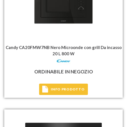
Candy CA20FMW7NB Nero Microonde con grill Da incasso
20 L 800 W
ORDINABILE IN NEGOZIO
INFO PRODOTTO