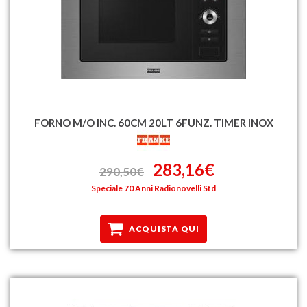
FORNO M/O INC. 60CM 20LT 6FUNZ. TIMER INOX
283,16€
290,50€
Speciale 70 Anni Radionovelli Std
ACQUISTA QUI