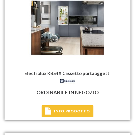
Electrolux KBS4X Cassetto portaoggetti
ORDINABILE IN NEGOZIO
INFO PRODOTTO