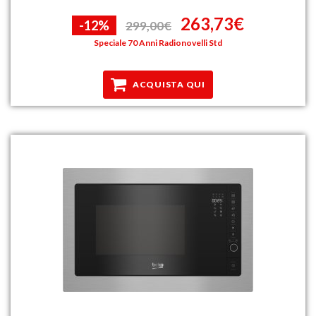
263,73€
-12%
299,00€
Speciale 70 Anni Radionovelli Std
ACQUISTA QUI