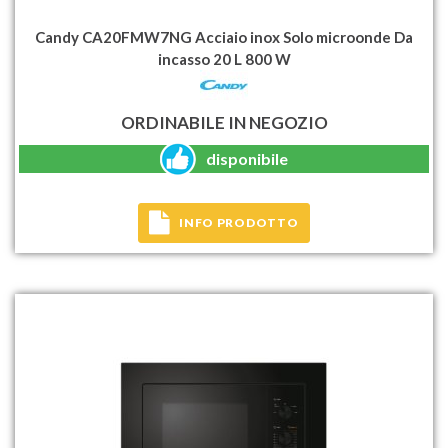
Candy CA20FMW7NG Acciaio inox Solo microonde Da
incasso 20 L 800 W
ORDINABILE IN NEGOZIO
disponibile
INFO PRODOTTO