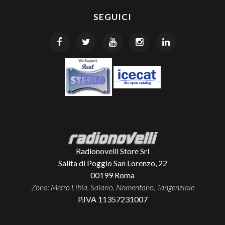
SEGUICI
Radionovelli Store Srl
Salita di Poggio San Lorenzo, 22
00199
Roma
Zona: Metro Libia, Salario, Nomentano, Tangenziale
P.IVA 11357231007