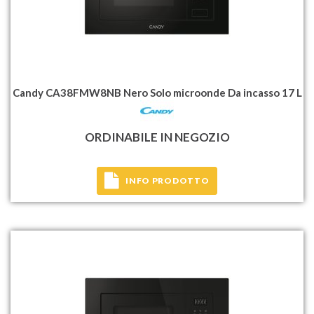
Candy CA38FMW8NB Nero Solo microonde Da incasso 17 L
ORDINABILE IN NEGOZIO
INFO PRODOTTO