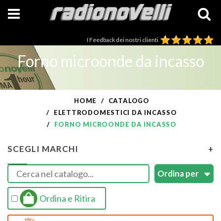
I Feedback dei nostri clienti
Forno microonde da incasso
HOME
CATALOGO
ELETTRODOMESTICI DA INCASSO
FORNO MICROONDE DA INCASSO
SCEGLI MARCHI
+
Ordina e Ritira