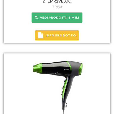
2TEMP.2VELOC.
TRISA
VEDI PRODOTTI SIMILI
INFO PRODOTTO