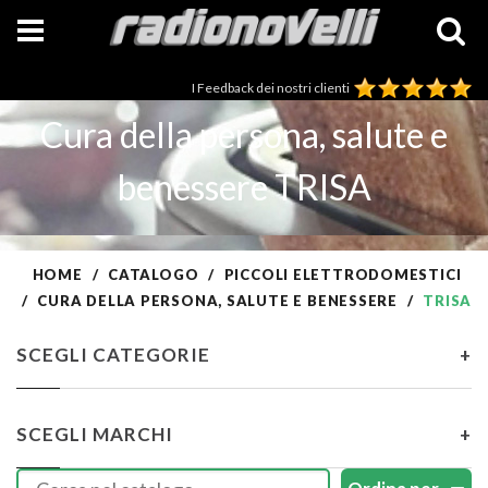
I Feedback dei nostri clienti
Cura della persona, salute e
benessere TRISA
HOME
CATALOGO
PICCOLI ELETTRODOMESTICI
CURA DELLA PERSONA, SALUTE E BENESSERE
TRISA
SCEGLI CATEGORIE
+
SCEGLI MARCHI
+