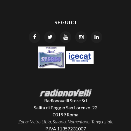
SEGUICI
Radionovelli Store Srl
Salita di Poggio San Lorenzo, 22
00199
Roma
Zona: Metro Libia, Salario, Nomentano, Tangenziale
P.IVA 11357231007