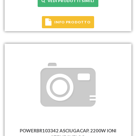
VEDI PRODOTTI SIMILI
INFO PRODOTTO
POWERBR103342 ASCIUGACAP. 2200W IONI