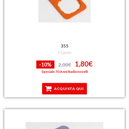
355
I-Genio
1,80€
-10%
2,00€
Speciale 70 Anni Radionovelli
ACQUISTA QUI