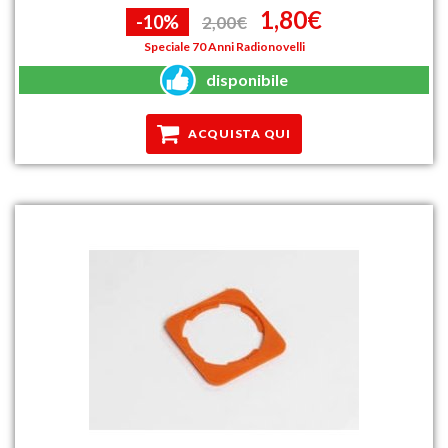
1,80€
-10%
2,00€
Speciale 70 Anni Radionovelli
disponibile
ACQUISTA QUI