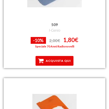
509
I-Genio
1,80€
-10%
2,00€
Speciale 70 Anni Radionovelli
ACQUISTA QUI