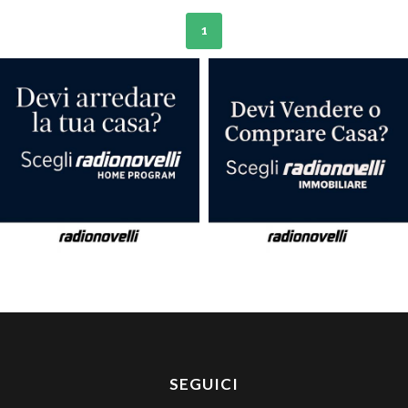
1
SEGUICI