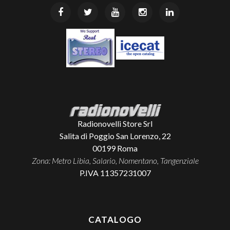
Radionovelli Store Srl
Salita di Poggio San Lorenzo, 22
00199
Roma
Zona: Metro Libia, Salario, Nomentano, Tangenziale
P.IVA 11357231007
CATALOGO