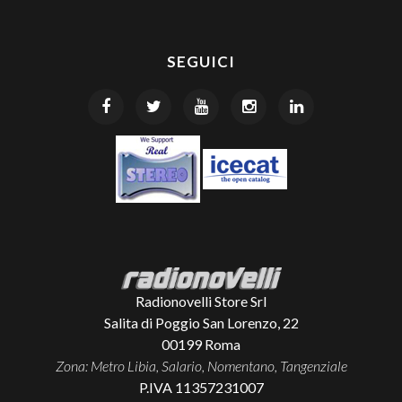
SEGUICI
Radionovelli Store Srl
Salita di Poggio San Lorenzo, 22
00199
Roma
Zona: Metro Libia, Salario, Nomentano, Tangenziale
P.IVA 11357231007