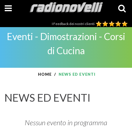
I Feedback dei nostri clienti
Eventi - Dimostrazioni - Corsi
di Cucina
HOME
NEWS ED EVENTI
NEWS ED EVENTI
Nessun evento in programma