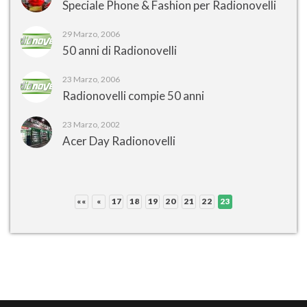
Speciale Phone & Fashion per Radionovelli
29 Marzo, 2006
50 anni di Radionovelli
23 Marzo, 2006
Radionovelli compie 50 anni
23 Marzo, 2002
Acer Day Radionovelli
««
«
17
18
19
20
21
22
23