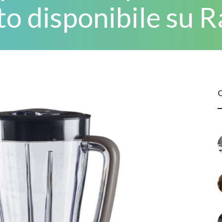
to disponibile su Ra