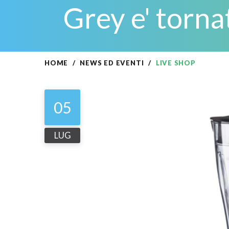
Grey e' torna
HOME
NEWS ED EVENTI
LIVE SHOP
05
LUG