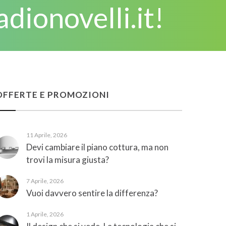
dionovelli.it!
OFFERTE E PROMOZIONI
11 Aprile, 2026
Devi cambiare il piano cottura, ma non
trovi la misura giusta?
7 Aprile, 2026
Vuoi davvero sentire la differenza?
1 Aprile, 2026