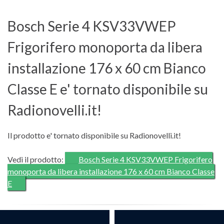
Bosch Serie 4 KSV33VWEP
Frigorifero monoporta da libera
installazione 176 x 60 cm Bianco
Classe E e' tornato disponibile su
Radionovelli.it!
Il prodotto e' tornato disponibile su Radionovelli.it!
Vedi il prodotto:
Bosch Serie 4 KSV33VWEP Frigorifero
monoporta da libera installazione 176 x 60 cm Bianco Classe
E