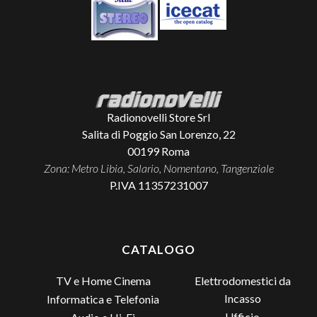
Radionovelli Store Srl
Salita di Poggio San Lorenzo, 22
00199
Roma
Zona: Metro Libia, Salario, Nomentano, Tangenziale
P.IVA 11357231007
CATALOGO
TV e Home Cinema
Elettrodomestici da
Incasso
Informatica e Telefonia
Ufficio