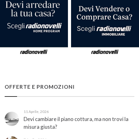
OFFERTE E PROMOZIONI
11 Aprile, 2026
Devi cambiare il piano cottura, ma non trovi la
misura giusta?