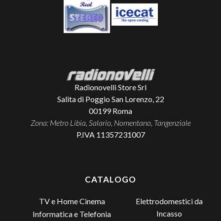
Radionovelli Store Srl
Salita di Poggio San Lorenzo, 22
00199
Roma
Zona: Metro Libia, Salario, Nomentano, Tangenziale
P.IVA 11357231007
CATALOGO
TV e Home Cinema
Elettrodomestici da
Incasso
Informatica e Telefonia