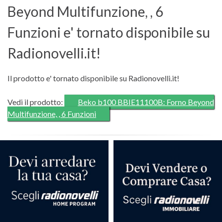
Beyond Multifunzione, , 6
Funzioni e' tornato disponibile su
Radionovelli.it!
Il prodotto e' tornato disponibile su Radionovelli.it!
Vedi il prodotto:
Beko b100 BBIE11100B: Forno Beyond
Multifunzione, , 6 Funzioni