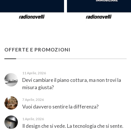
OFFERTE E PROMOZIONI
11 Aprile, 2026
Devi cambiare il piano cottura, ma non trovi la
misura giusta?
7 Aprile, 2026
Vuoi davvero sentire la differenza?
1 Aprile, 2026
Il design che si vede. La tecnologia che si sente.