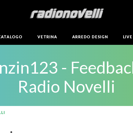
CATALOGO
VETRINA
ARREDO DESIGN
LIV
nzin123 - Feedbac
Radio Novelli
LI