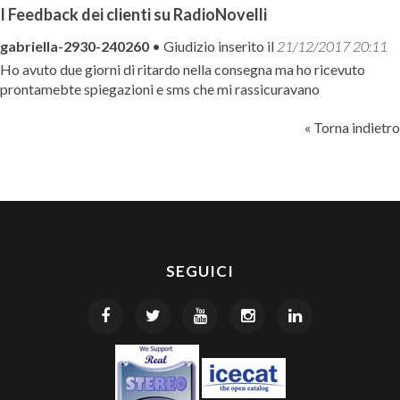
I Feedback dei clienti su RadioNovelli
gabriella-2930-240260
• Giudizio inserito il
21/12/2017 20:11
Ho avuto due giorni di ritardo nella consegna ma ho ricevuto
prontamebte spiegazioni e sms che mi rassicuravano
« Torna indietro
SEGUICI