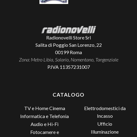
Radionovelli Store Srl
Salita di Poggio San Lorenzo, 22
00199
Roma
Zona: Metro Libia, Salario, Nomentano, Tangenziale
P.IVA 11357231007
CATALOGO
TV e Home Cinema
Elettrodomestici da
Incasso
Informatica e Telefonia
Ufficio
Audio e Hi-Fi
Illuminazione
Fotocamere e