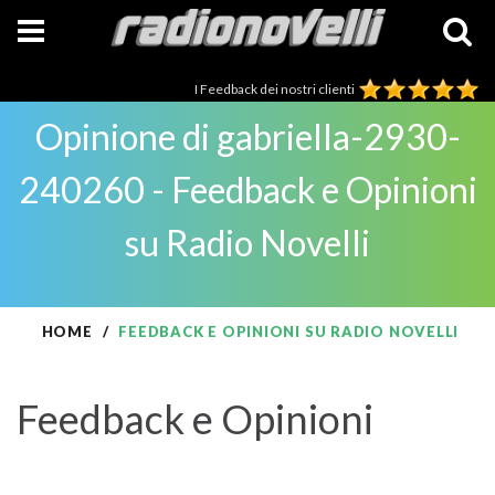
I Feedback dei nostri clienti
Opinione di gabriella-2930-
240260 - Feedback e Opinioni
su Radio Novelli
HOME
FEEDBACK E OPINIONI SU RADIO NOVELLI
Feedback e Opinioni