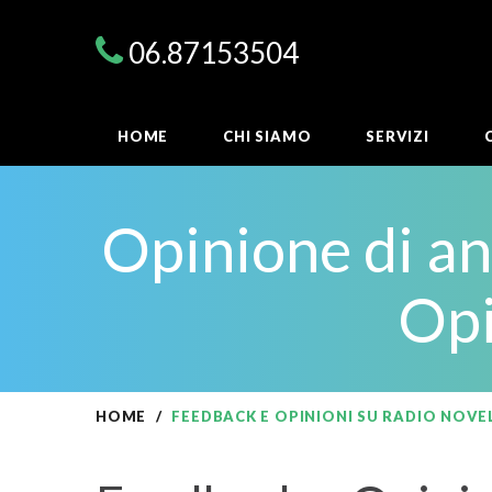
06.87153504
HOME
CHI SIAMO
SERVIZI
Opinione di a
Opi
HOME
FEEDBACK E OPINIONI SU RADIO NOVEL