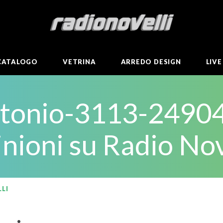
CATALOGO
VETRINA
ARREDO DESIGN
LIV
ntonio-3113-24904
nioni su Radio Nov
LI