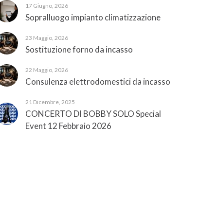
17 Giugno, 2026
Sopralluogo impianto climatizzazione
23 Maggio, 2026
Sostituzione forno da incasso
22 Maggio, 2026
Consulenza elettrodomestici da incasso
21 Dicembre, 2025
CONCERTO DI BOBBY SOLO Special
Event 12 Febbraio 2026