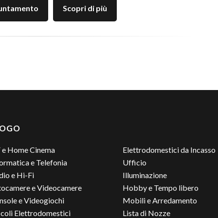
puntamento
Scopri di più
LOGO
 e Home Cinema
Elettrodomestici da Incasso
ormatica e Telefonia
Ufficio
io e Hi-Fi
Illuminazione
tocamere e Videocamere
Hobby e Tempo libero
nsole e Videogiochi
Mobili e Arredamento
coli Elettrodomestici
Lista di Nozze