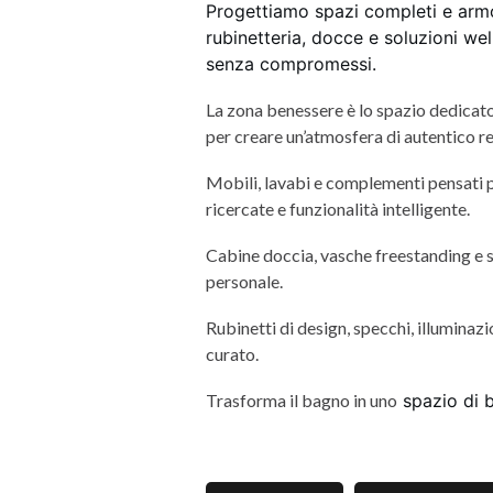
Progettiamo spazi completi e armon
rubinetteria, docce e soluzioni wel
senza compromessi.
La zona benessere è lo spazio dedicato 
per creare un’atmosfera di autentico re
Mobili, lavabi e complementi pensati per
ricercate e funzionalità intelligente.
Cabine doccia, vasche freestanding e s
personale.
Rubinetti di design, specchi, illumina
curato.
Trasforma il bagno in uno
spazio di 