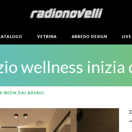
CATALOGO
VETRINA
ARREDO DESIGN
LIV
zio wellness inizia
S INIZIA DAL BAGNO.