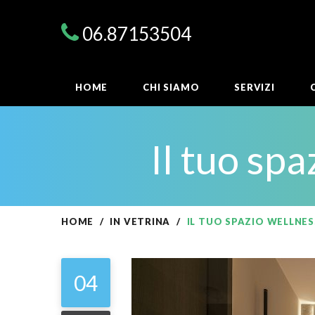
06.87153504
HOME
CHI SIAMO
SERVIZI
Il tuo spa
HOME
IN VETRINA
IL TUO SPAZIO WELLNES
04