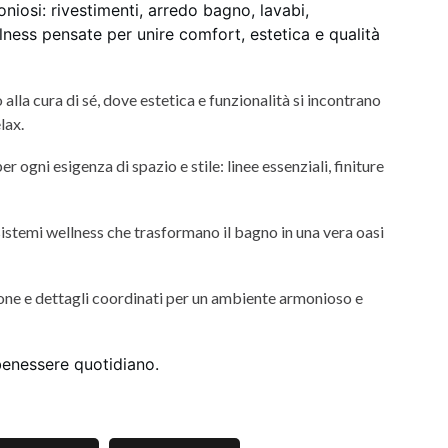
iosi: rivestimenti, arredo bagno, lavabi,
lness pensate per unire comfort, estetica e qualità
alla cura di sé, dove estetica e funzionalità si incontrano
lax.
 ogni esigenza di spazio e stile: linee essenziali, finiture
istemi wellness che trasformano il bagno in una vera oasi
zione e dettagli coordinati per un ambiente armonioso e
benessere quotidiano.