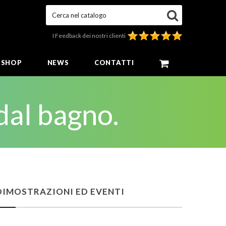
Cerca nel catalogo
I Feedback dei nostri clienti
E SHOP
NEWS
CONTATTI
 dal bagno.
DIMOSTRAZIONI ED EVENTI