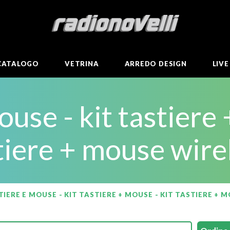
CATALOGO
VETRINA
ARREDO DESIGN
LIV
ouse - kit tastiere 
tiere + mouse wire
TIERE E MOUSE - KIT TASTIERE + MOUSE - KIT TASTIERE + 