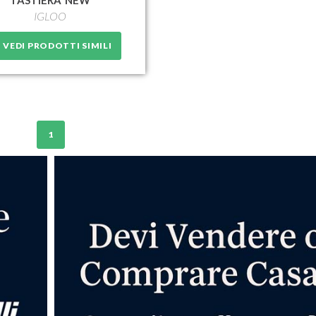
TASTIERA*NEW
IGLOO
VEDI PRODOTTI SIMILI
1