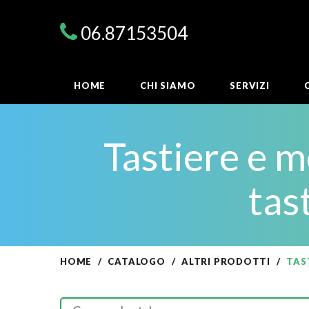
06.87153504
HOME
CHI SIAMO
SERVIZI
Tastiere e m
tas
HOME
CATALOGO
ALTRI PRODOTTI
TAS