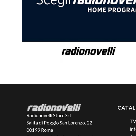
CATA
Radionovelli Store Srl
TV
Salita di Poggio San Lorenzo, 22
Inf
00199
Roma