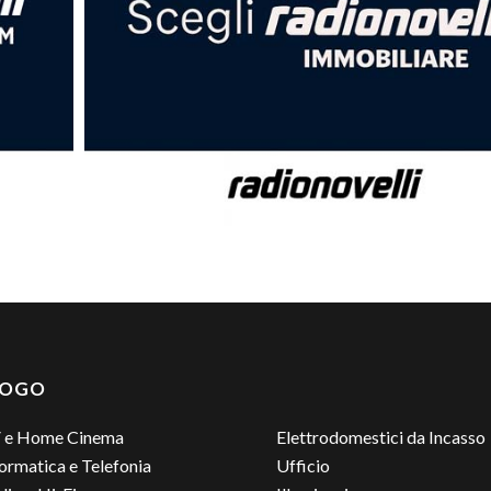
LOGO
 e Home Cinema
Elettrodomestici da Incasso
ormatica e Telefonia
Ufficio