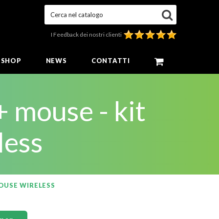
Cerca nel catalogo
I Feedback dei nostri clienti
E SHOP
NEWS
CONTATTI
+ mouse - kit
less
MOUSE WIRELESS