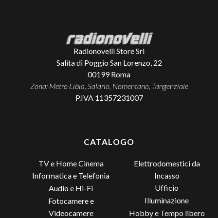
Radionovelli Store Srl
Salita di Poggio San Lorenzo, 22
00199
Roma
Zona: Metro Libia, Salario, Nomentano, Tangenziale
P.IVA 11357231007
CATALOGO
TV e Home Cinema
Elettrodomestici da
Incasso
Informatica e Telefonia
Ufficio
Audio e Hi-Fi
Illuminazione
Fotocamere e
Videocamere
Hobby e Tempo libero