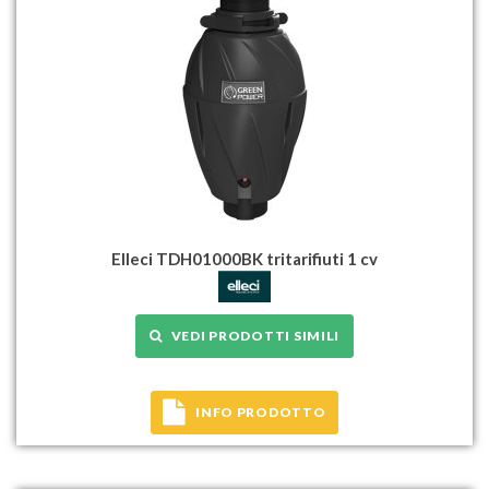
Elleci TDH01000BK tritarifiuti 1 cv
VEDI PRODOTTI SIMILI
INFO PRODOTTO