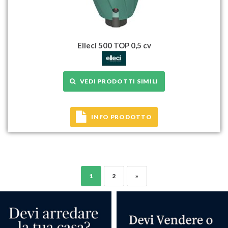
Elleci 500 TOP 0,5 cv
VEDI PRODOTTI SIMILI
INFO PRODOTTO
1
2
»