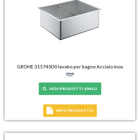
GROHE 31574SD0 lavabo per bagno Acciaio inox
VEDI PRODOTTI SIMILI
INFO PRODOTTO