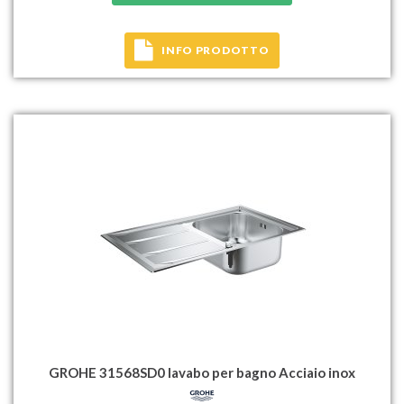
INFO PRODOTTO
GROHE 31568SD0 lavabo per bagno Acciaio inox