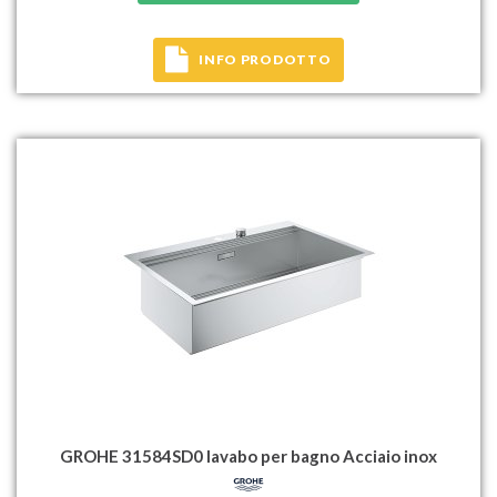
INFO PRODOTTO
GROHE 31584SD0 lavabo per bagno Acciaio inox