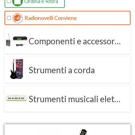
Ordina e Ritira
Radionovelli Conviene
Componenti e accessori per strumenti musicali
Strumenti a corda
Strumenti musicali elettronici