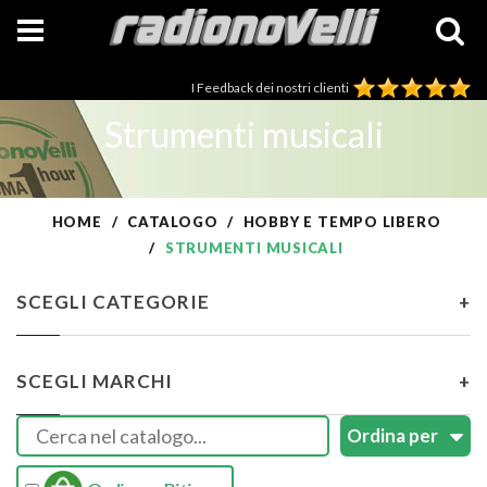
I Feedback dei nostri clienti
Strumenti musicali
HOME
CATALOGO
HOBBY E TEMPO LIBERO
STRUMENTI MUSICALI
SCEGLI CATEGORIE
+
SCEGLI MARCHI
+