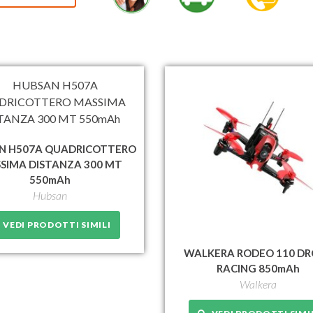
N H507A QUADRICOTTERO
SIMA DISTANZA 300 MT
550mAh
Hubsan
VEDI PRODOTTI SIMILI
WALKERA RODEO 110 D
RACING 850mAh
Walkera