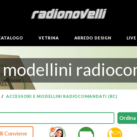
CATALOGO
VETRINA
ARREDO DESIGN
LIV
 modellini radioco
ACCESSORI E MODELLINI RADIOCOMANDATI (RC)
li Conviene