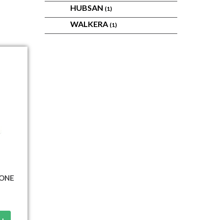
HUBSAN
(1)
WALKERA
(1)
RONE