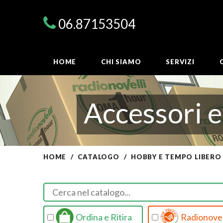
06.87153504
HOME
CHI SIAMO
SERVIZI
Accessori e
HOME
CATALOGO
HOBBY E TEMPO LIBERO
Ordina e Ritira
Radionovel