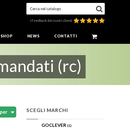
Cerca nel catalogo
I Feedback dei nostri clienti
E SHOP
NEWS
CONTATTI
mandati (rc)
SCEGLI MARCHI
GOCLEVER
(1)