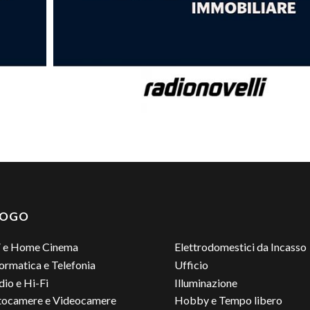
LOGO
 e Home Cinema
Elettrodomestici da Incasso
ormatica e Telefonia
Ufficio
io e Hi-Fi
Illuminazione
tocamere e Videocamere
Hobby e Tempo libero