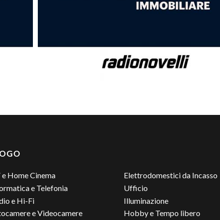
LOGO
 e Home Cinema
Elettrodomestici da Incasso
ormatica e Telefonia
Ufficio
io e Hi-Fi
Illuminazione
tocamere e Videocamere
Hobby e Tempo libero