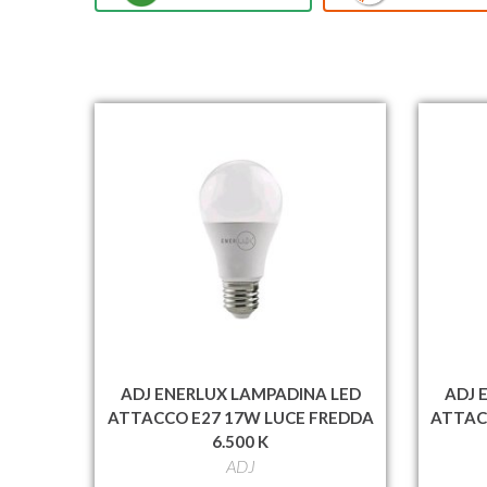
ADJ ENERLUX LAMPADINA LED
ADJ 
ATTACCO E27 17W LUCE FREDDA
ATTAC
6.500 K
ADJ