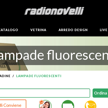
CATALOGO
VETRINA
ARREDO DESIGN
LIV
ampade fluorescen
ADINE
LAMPADE FLUORESCENTI
li Conviene