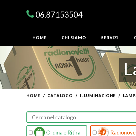
06.87153504
HOME
CHI SIAMO
SERVIZI
L
HOME
CATALOGO
ILLUMINAZIONE
LAMP
Ordina e Ritira
Radionovel