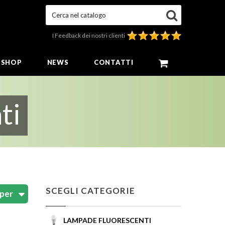
Cerca nel catalogo
I Feedback dei nostri clienti
E SHOP
NEWS
CONTATTI
ti
SCEGLI CATEGORIE
LAMPADE FLUORESCENTI