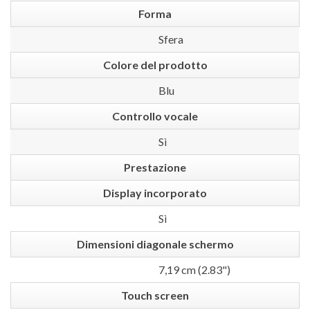
Forma
Sfera
Colore del prodotto
Blu
Controllo vocale
Sì
Prestazione
Display incorporato
Sì
Dimensioni diagonale schermo
7,19 cm (2.83")
Touch screen