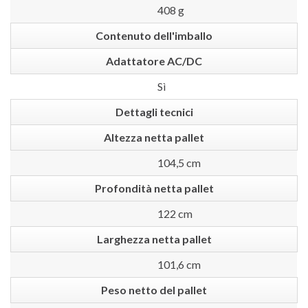
408 g
Contenuto dell'imballo
Adattatore AC/DC
Sì
Dettagli tecnici
Altezza netta pallet
104,5 cm
Profondità netta pallet
122 cm
Larghezza netta pallet
101,6 cm
Peso netto del pallet