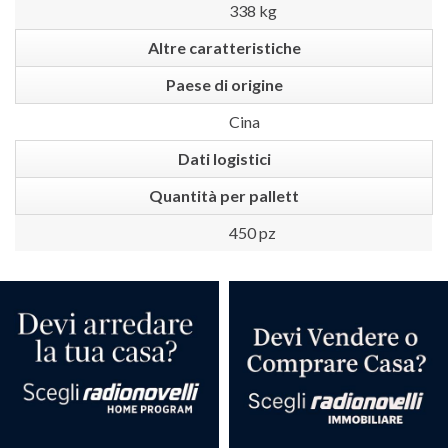
338 kg
Altre caratteristiche
Paese di origine
Cina
Dati logistici
Quantità per pallett
450 pz