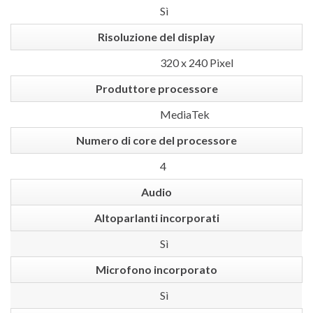
Sì
Risoluzione del display
320 x 240 Pixel
Produttore processore
MediaTek
Numero di core del processore
4
Audio
Altoparlanti incorporati
Sì
Microfono incorporato
Sì