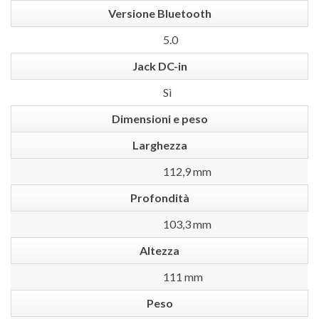
Versione Bluetooth
5.0
Jack DC-in
Sì
Dimensioni e peso
Larghezza
112,9 mm
Profondità
103,3 mm
Altezza
111 mm
Peso