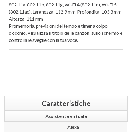
802.11a, 802.11b, 802.11g, Wi-Fi 4 (802.11n), Wi-Fi 5
(802.11ac). Larghezza: 112,9 mm, Profondità: 103,3 mm,
Altezza: 111 mm
Promemoria, previsioni del tempo e timer a colpo
d’occhio. Visualizza il titolo delle canzoni sullo schermo e
controlla le sveglie con la tua voce.
Caratteristiche
Assistente virtuale
Alexa