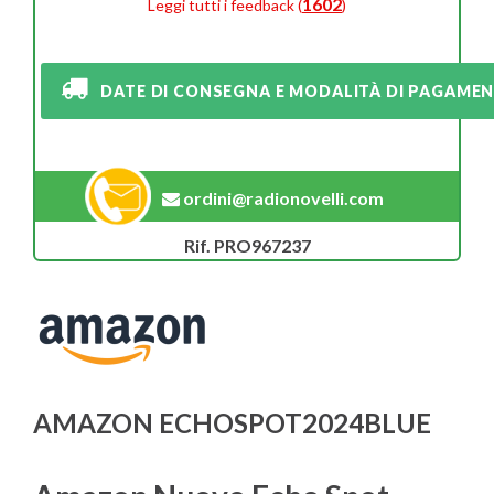
1602
Leggi tutti i feedback (
)
DATE DI CONSEGNA E MODALITÀ DI PAGAME
ordini@radionovelli.com
Rif. PRO967237
AMAZON ECHOSPOT2024BLUE