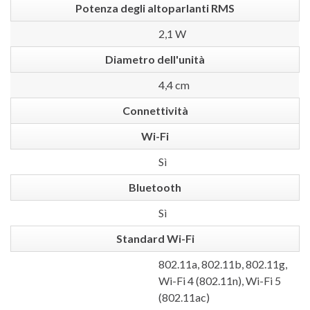
Potenza degli altoparlanti RMS
2,1 W
Diametro dell'unità
4,4 cm
Connettività
Wi-Fi
Sì
Bluetooth
Sì
Standard Wi-Fi
802.11a, 802.11b, 802.11g,
Wi-Fi 4 (802.11n), Wi-Fi 5
(802.11ac)