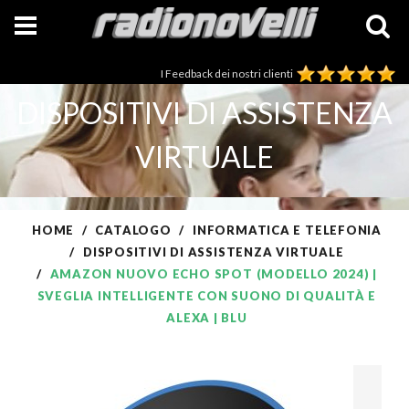
I Feedback dei nostri clienti
DISPOSITIVI DI ASSISTENZA
VIRTUALE
HOME
CATALOGO
INFORMATICA E TELEFONIA
DISPOSITIVI DI ASSISTENZA VIRTUALE
AMAZON NUOVO ECHO SPOT (MODELLO 2024) |
SVEGLIA INTELLIGENTE CON SUONO DI QUALITÀ E
ALEXA | BLU