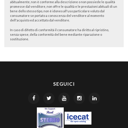
abitualmente, non è conforme alla descrizione o non possiede le qualità
promesse dal venditore, non offre le qualità e le prestazioni abituali di un
bene dello stesso tipo, non è idoneo all'uso particolare voluto dal
consumatore se portato a conoscenza del venditore al momento
dell'acquisto ed accettato dal venditore.
In caso di difetto di conformità il consumatore ha diritto al ripristino,
senza spese, della conformità del bene mediante riparazione o
sostituzione.
SEGUICI