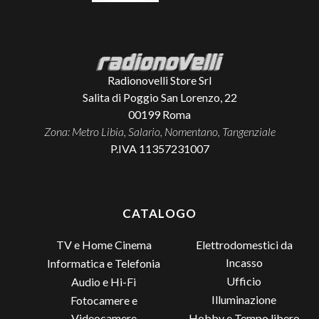
Radionovelli Store Srl
Salita di Poggio San Lorenzo, 22
00199
Roma
Zona: Metro Libia, Salario, Nomentano, Tangenziale
P.IVA 11357231007
CATALOGO
TV e Home Cinema
Elettrodomestici da
Incasso
Informatica e Telefonia
Ufficio
Audio e Hi-Fi
Illuminazione
Fotocamere e
Videocamere
Hobby e Tempo libero