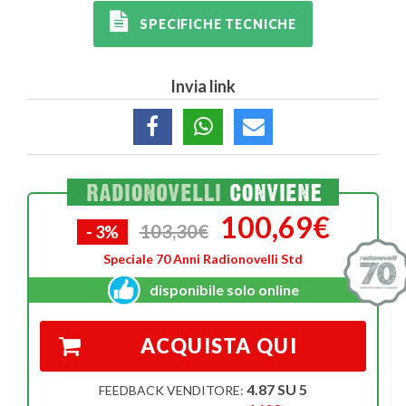
SPECIFICHE TECNICHE
Invia link
100,69€
103,30€
- 3%
Speciale 70 Anni Radionovelli Std
disponibile solo online
ACQUISTA QUI
4.87 SU 5
FEEDBACK VENDITORE: