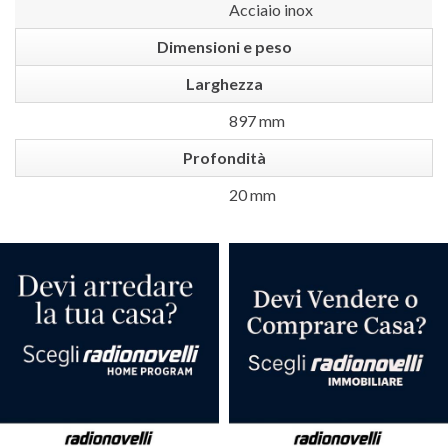
Acciaio inox
Dimensioni e peso
Larghezza
897 mm
Profondità
20 mm