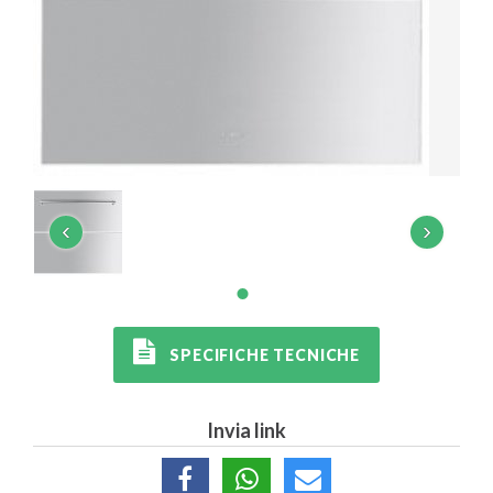
‹
›
SPECIFICHE TECNICHE
Invia link