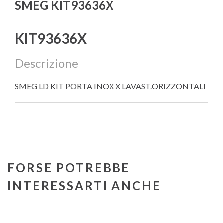
SMEG KIT93636X
KIT93636X
Descrizione
SMEG LD KIT PORTA INOX X LAVAST.ORIZZONTALI
FORSE POTREBBE
INTERESSARTI ANCHE