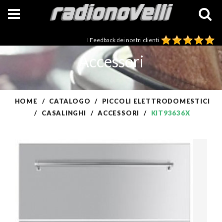
I Feedback dei nostri clienti
Accessori
HOME
CATALOGO
PICCOLI ELETTRODOMESTICI
CASALINGHI
ACCESSORI
KIT93636X