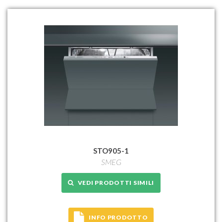
STO905-1
SMEG
VEDI PRODOTTI SIMILI
INFO PRODOTTO