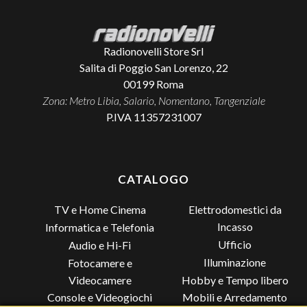
Radionovelli Store Srl
Salita di Poggio San Lorenzo, 22
00199
Roma
Zona: Metro Libia, Salario, Nomentano, Tangenziale
P.IVA 11357231007
CATALOGO
TV e Home Cinema
Elettrodomestici da
Incasso
Informatica e Telefonia
Ufficio
Audio e Hi-Fi
Illuminazione
Fotocamere e
Videocamere
Hobby e Tempo libero
Console e Videogiochi
Mobili e Arredamento