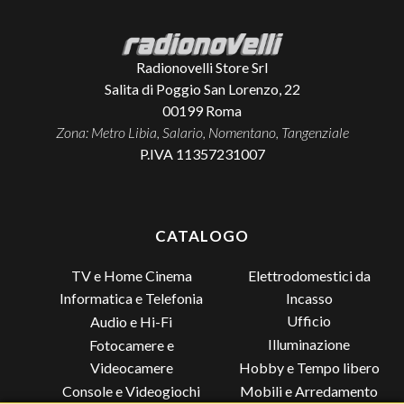
Radionovelli Store Srl
Salita di Poggio San Lorenzo, 22
00199
Roma
Zona: Metro Libia, Salario, Nomentano, Tangenziale
P.IVA 11357231007
CATALOGO
TV e Home Cinema
Elettrodomestici da
Incasso
Informatica e Telefonia
Ufficio
Audio e Hi-Fi
Illuminazione
Fotocamere e
Videocamere
Hobby e Tempo libero
Console e Videogiochi
Mobili e Arredamento