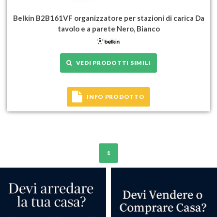
Belkin B2B161VF organizzatore per stazioni di carica Da
tavolo e a parete Nero, Bianco
VEDI PRODOTTI SIMILI
INFO PRODOTTO
1