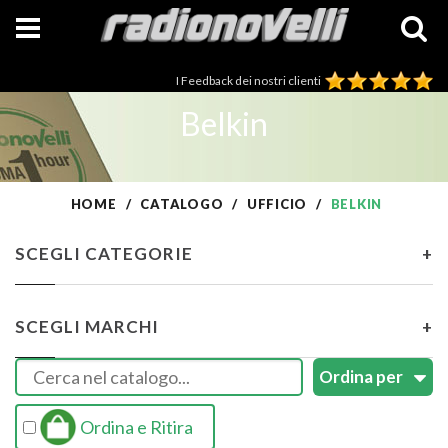
I Feedback dei nostri clienti
Belkin
HOME
CATALOGO
UFFICIO
BELKIN
SCEGLI CATEGORIE
+
SCEGLI MARCHI
+
Ordina e Ritira