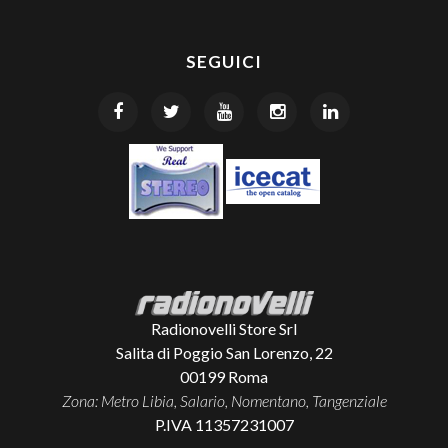
SEGUICI
Radionovelli Store Srl
Salita di Poggio San Lorenzo, 22
00199
Roma
Zona: Metro Libia, Salario, Nomentano, Tangenziale
P.IVA 11357231007