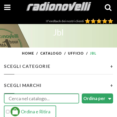
I Feedback dei nostri clienti
Jbl
HOME
CATALOGO
UFFICIO
JBL
SCEGLI CATEGORIE
+
SCEGLI MARCHI
+
Ordina e Ritira