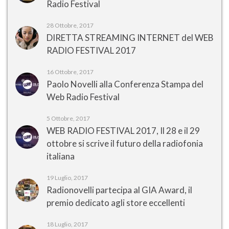
Radio Festival
28 Ottobre, 2017
DIRETTA STREAMING INTERNET del WEB
RADIO FESTIVAL 2017
16 Ottobre, 2017
Paolo Novelli alla Conferenza Stampa del
Web Radio Festival
5 Ottobre, 2017
WEB RADIO FESTIVAL 2017, Il 28 e il 29
ottobre si scrive il futuro della radiofonia
italiana
19 Luglio, 2017
Radionovelli partecipa al GIA Award, il
premio dedicato agli store eccellenti
18 Luglio, 2017