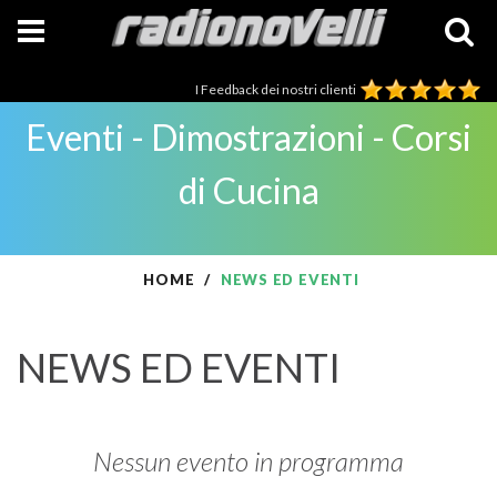
I Feedback dei nostri clienti
Eventi - Dimostrazioni - Corsi
di Cucina
HOME
NEWS ED EVENTI
NEWS ED EVENTI
Nessun evento in programma