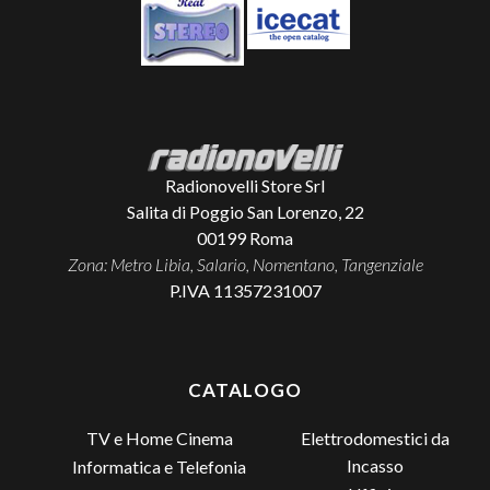
Radionovelli Store Srl
Salita di Poggio San Lorenzo, 22
00199
Roma
Zona: Metro Libia, Salario, Nomentano, Tangenziale
P.IVA 11357231007
CATALOGO
TV e Home Cinema
Elettrodomestici da
Incasso
Informatica e Telefonia