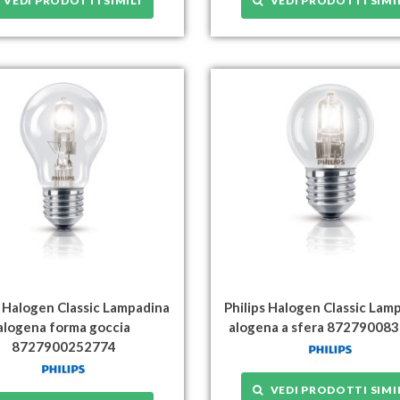
VEDI PRODOTTI SIMILI
VEDI PRODOTTI SIMI
s Halogen Classic Lampadina
Philips Halogen Classic Lam
alogena forma goccia
alogena a sfera 87279008
8727900252774
VEDI PRODOTTI SIMI