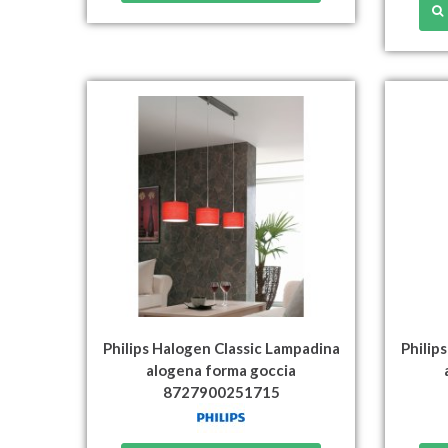
Philips Halogen Classic Lampadina
Philip
alogena forma goccia
8727900251715