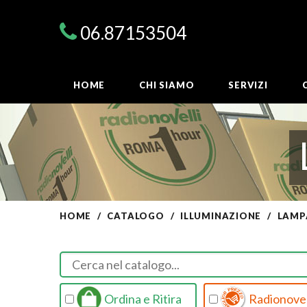
06.87153504
HOME
CHI SIAMO
SERVIZI
HOME
CATALOGO
ILLUMINAZIONE
LAMP
Ordina e Ritira
Radionovel