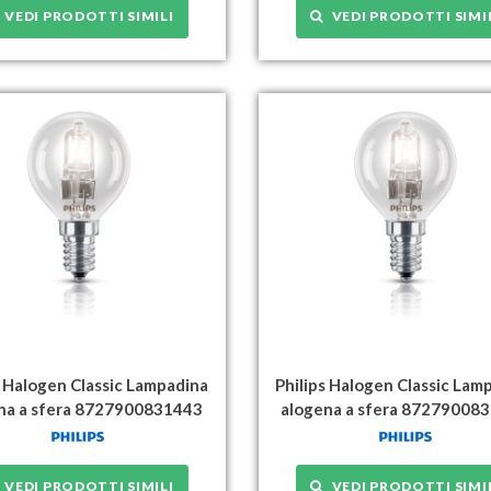
VEDI PRODOTTI SIMILI
VEDI PRODOTTI SIMI
s Halogen Classic Lampadina
Philips Halogen Classic Lam
na a sfera 8727900831443
alogena a sfera 87279008
VEDI PRODOTTI SIMILI
VEDI PRODOTTI SIMI