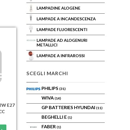
LAMPADINE ALOGENE
LAMPADE A INCANDESCENZA
LAMPADE FLUORESCENTI
LAMPADE AD ALOGENURI
METALLICI
LAMPADE A INFRAROSSI
SCEGLI MARCHI
PHILIPS
(31)
WIVA
(14)
2W E27
GP BATTERIES HYUNDAI
(11)
CC
BEGHELLI E
(1)
FABER
(1)