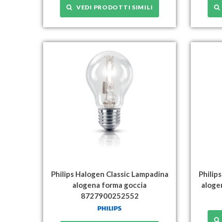
VEDI PRODOTTI SIMILI
Philips Halogen Classic Lampadina
Philip
alogena forma goccia
aloge
8727900252552