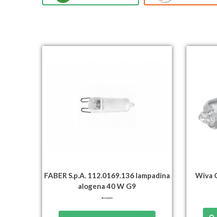
FABER S.p.A. 112.0169.136 lampadina
Wiva 
alogena 40 W G9