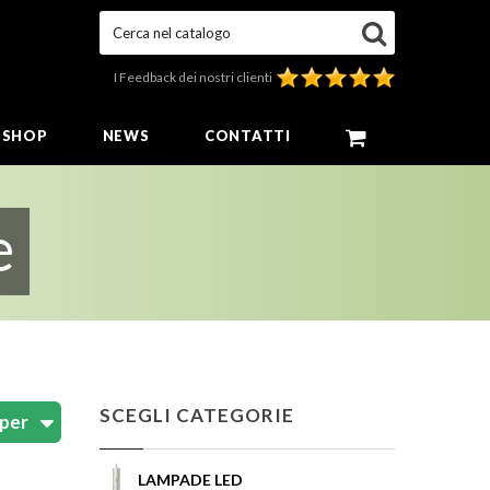
Cerca nel catalogo
I Feedback dei nostri clienti
E SHOP
NEWS
CONTATTI
e
SCEGLI CATEGORIE
LAMPADE LED