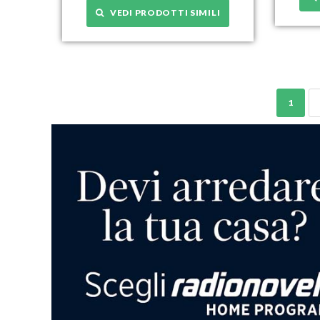
VEDI PRODOTTI SIMILI
1