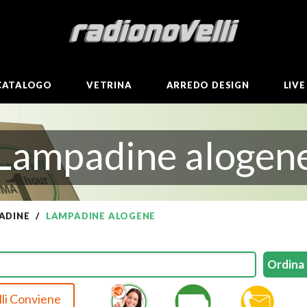
CATALOGO
VETRINA
ARREDO DESIGN
LIV
Lampadine alogen
ADINE
LAMPADINE ALOGENE
li Conviene