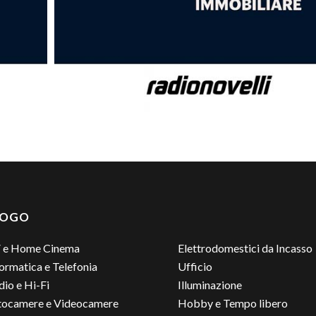
LOGO
 e Home Cinema
Elettrodomestici da Incasso
ormatica e Telefonia
Ufficio
io e Hi-Fi
Illuminazione
tocamere e Videocamere
Hobby e Tempo libero