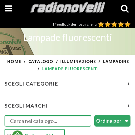
I Feedback dei nostri clienti
Lampade fluorescenti
HOME
CATALOGO
ILLUMINAZIONE
LAMPADINE
LAMPADE FLUORESCENTI
SCEGLI CATEGORIE
+
SCEGLI MARCHI
+