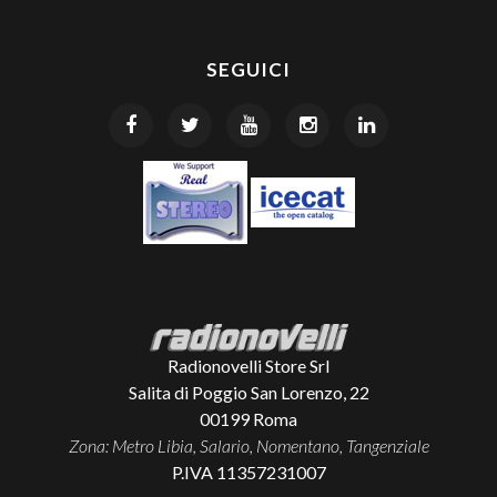
SEGUICI
Radionovelli Store Srl
Salita di Poggio San Lorenzo, 22
00199
Roma
Zona: Metro Libia, Salario, Nomentano, Tangenziale
P.IVA 11357231007