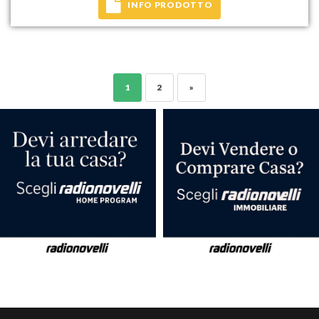
INFO PRODOTTO
1
2
»