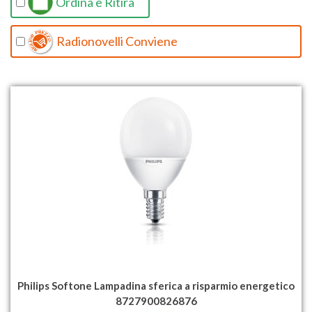
Ordina e Ritira
Radionovelli Conviene
Philips Softone Lampadina sferica a risparmio energetico
8727900826876