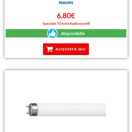
6,80€
Speciale 70 Anni Radionovelli
disponibile
ACQUISTA QUI