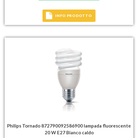
INFO PRODOTTO
Philips Tornado 872790092586900 lampada fluorescente
20 W E27 Bianco caldo