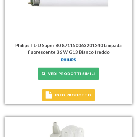
Philips TL-D Super 80 871150063201240 lampada
fluorescente 36 W G13 Bianco freddo
VEDI PRODOTTI SIMILI
INFO PRODOTTO