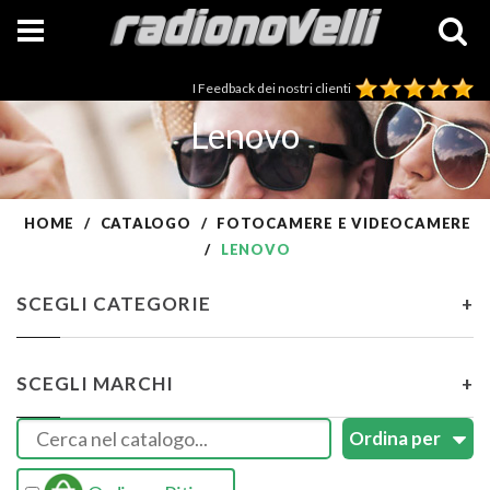
I Feedback dei nostri clienti
Lenovo
HOME
CATALOGO
FOTOCAMERE E VIDEOCAMERE
LENOVO
SCEGLI CATEGORIE
+
SCEGLI MARCHI
+