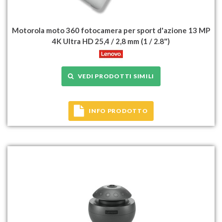
Motorola moto 360 fotocamera per sport d'azione 13 MP
4K Ultra HD 25,4 / 2,8 mm (1 / 2.8")
VEDI PRODOTTI SIMILI
INFO PRODOTTO