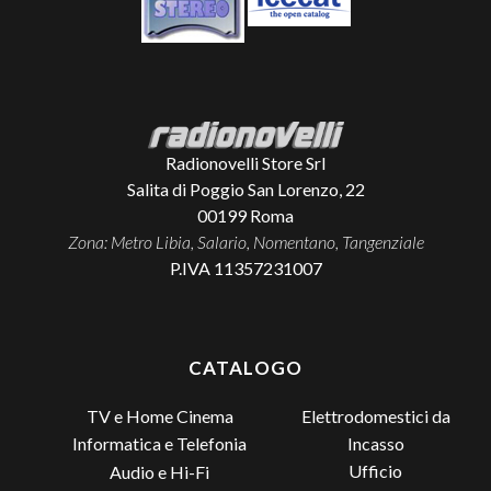
Radionovelli Store Srl
Salita di Poggio San Lorenzo, 22
00199
Roma
Zona: Metro Libia, Salario, Nomentano, Tangenziale
P.IVA 11357231007
CATALOGO
TV e Home Cinema
Elettrodomestici da
Incasso
Informatica e Telefonia
Ufficio
Audio e Hi-Fi