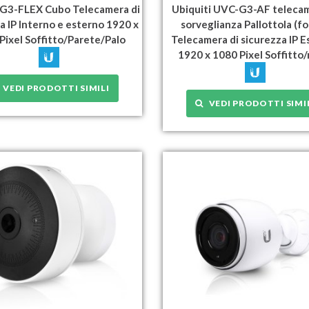
 G3-FLEX Cubo Telecamera di
Ubiquiti UVC-G3-AF telecam
a IP Interno e esterno 1920 x
sorveglianza Pallottola (f
Pixel Soffitto/Parete/Palo
Telecamera di sicurezza IP 
1920 x 1080 Pixel Soffitto
VEDI PRODOTTI SIMILI
VEDI PRODOTTI SIMI