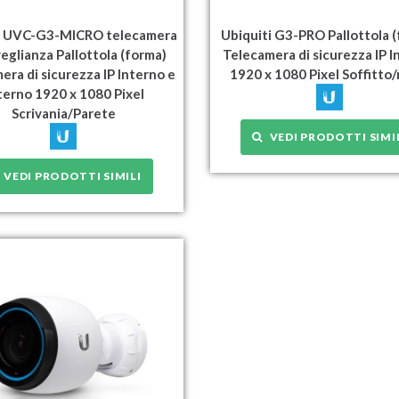
i UVC-G3-MICRO telecamera
Ubiquiti G3-PRO Pallottola 
veglianza Pallottola (forma)
Telecamera di sicurezza IP I
era di sicurezza IP Interno e
1920 x 1080 Pixel Soffitto
terno 1920 x 1080 Pixel
Scrivania/Parete
VEDI PRODOTTI SIMI
VEDI PRODOTTI SIMILI