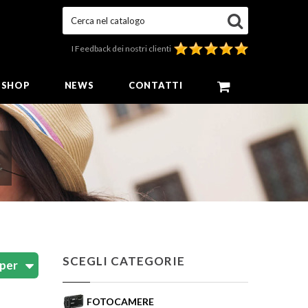
Cerca nel catalogo
I Feedback dei nostri clienti
E SHOP
NEWS
CONTATTI
s
SCEGLI CATEGORIE
FOTOCAMERE