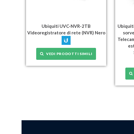
Ubiquiti UVC-NVR-2TB
Ubiquit
Videoregistratore di rete (NVR) Nero
sorve
Telecam
es
VEDI PRODOTTI SIMILI