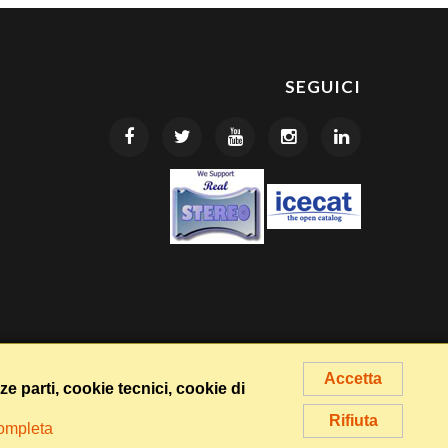
SEGUICI
Accetta
rze parti, cookie tecnici, cookie di
Rifiuta
completa
I