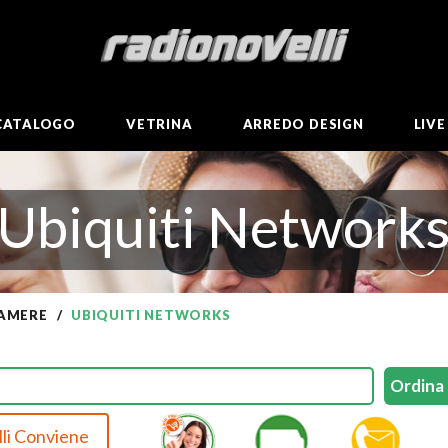
CATALOGO
VETRINA
ARREDO DESIGN
LIV
Ubiquiti Network
AMERE
UBIQUITI NETWORKS
li Conviene