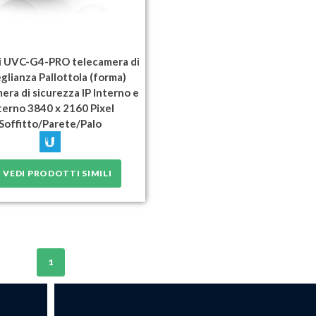
i UVC-G4-PRO telecamera di
glianza Pallottola (forma)
era di sicurezza IP Interno e
terno 3840 x 2160 Pixel
Soffitto/Parete/Palo
VEDI PRODOTTI SIMILI
1