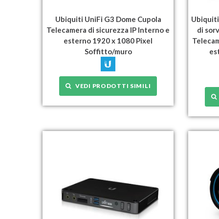
Ubiquiti UniFi G3 Dome Cupola
Ubiquit
Telecamera di sicurezza IP Interno e
di sor
esterno 1920 x 1080 Pixel
Telecam
Soffitto/muro
es
VEDI PRODOTTI SIMILI