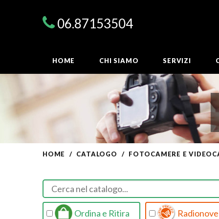
06.87153504
HOME
CHI SIAMO
SERVIZI
HOME
CATALOGO
FOTOCAMERE E VIDEOC
Ordina e Ritira
Radionovel