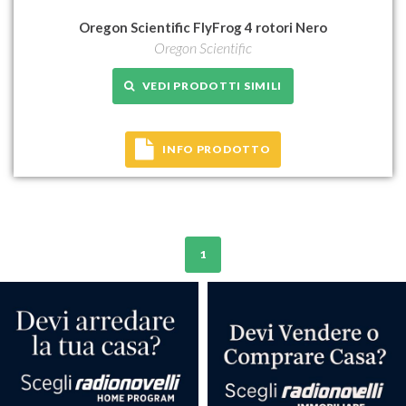
Oregon Scientific FlyFrog 4 rotori Nero
Oregon Scientific
VEDI PRODOTTI SIMILI
INFO PRODOTTO
1