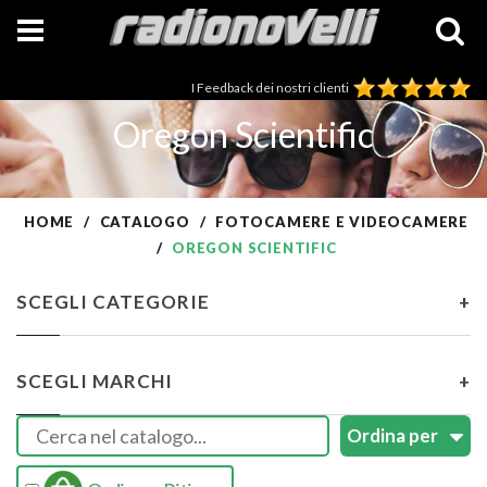
I Feedback dei nostri clienti
Oregon Scientific
HOME
CATALOGO
FOTOCAMERE E VIDEOCAMERE
OREGON SCIENTIFIC
SCEGLI CATEGORIE
+
SCEGLI MARCHI
+