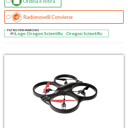
Ordina e Ritira
Radionovelli Conviene
FILTRO PER MARCHIO
Oregon Scientific