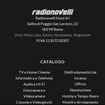
Radionovelli Store Srl
Salita di Poggio San Lorenzo, 22
00199
Roma
Zona: Metro Libia, Salario, Nomentano, Tangenziale
P.IVA 11357231007
CATALOGO
TV e Home Cinema
Elettrodomestici da
Incasso
Informatica e Telefonia
Ufficio
Audio e Hi-Fi
Illuminazione
Fotocamere e
Videocamere
Hobby e Tempo libero
Console e Videogiochi
Mobili e Arredamento