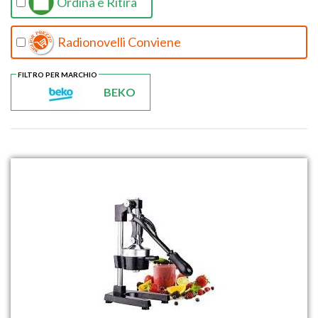
Ordina e Ritira
Radionovelli Conviene
FILTRO PER MARCHIO
BEKO