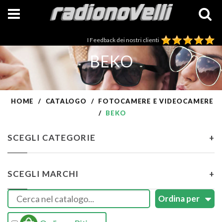
I Feedback dei nostri clienti
BEKO
HOME
CATALOGO
FOTOCAMERE E VIDEOCAMERE
BEKO
SCEGLI CATEGORIE
+
SCEGLI MARCHI
+