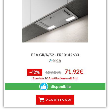
ERA GR/A/52 - PRF0142633
71,92€
-42%
123,00€
Speciale 70 Anni Radionovelli Std
disponibile
ACQUISTA QUI