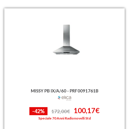
MISSY PB IX/A/60 - PRF0091761B
100,17€
-42%
172,00€
Speciale 70 Anni Radionovelli Std