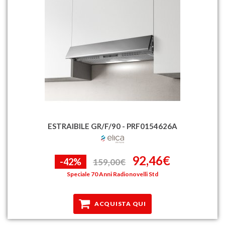
ESTRAIBILE GR/F/90 - PRF0154626A
92,46€
-42%
159,00€
Speciale 70 Anni Radionovelli Std
ACQUISTA QUI