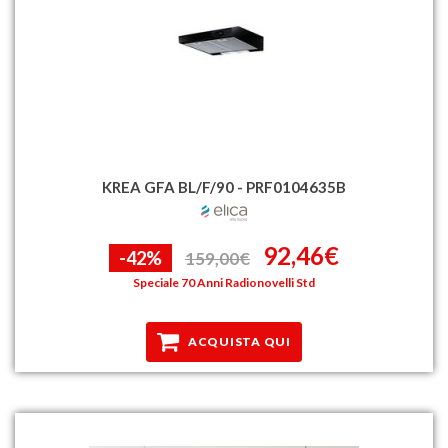
KREA GFA BL/F/90 - PRF0104635B
92,46€
-42%
159,00€
Speciale 70 Anni Radionovelli Std
ACQUISTA QUI