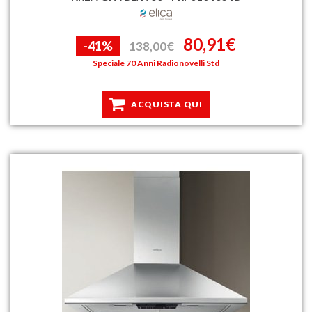
80,91€
-41%
138,00€
Speciale 70 Anni Radionovelli Std
ACQUISTA QUI