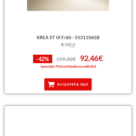
KREA ST IX F/60 - 55311065B
92,46€
-42%
159,00€
Speciale 70 Anni Radionovelli Std
ACQUISTA QUI