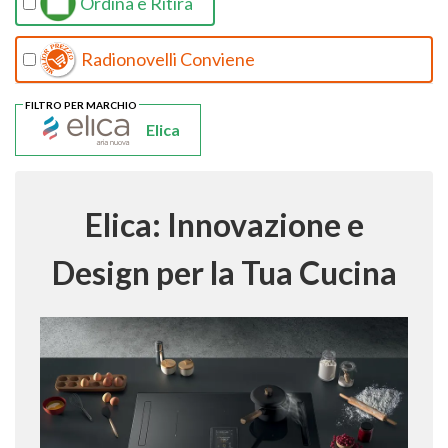
Ordina e Ritira
Radionovelli Conviene
FILTRO PER MARCHIO
Elica
Elica: Innovazione e
Design per la Tua Cucina