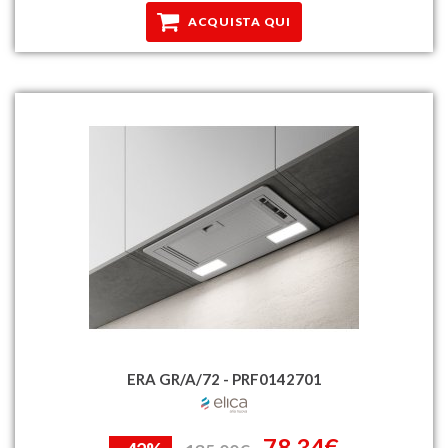
ACQUISTA QUI
ERA GR/A/72 - PRF0142701
78,34€