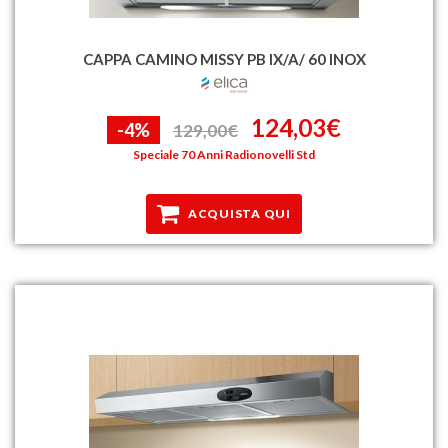
CAPPA CAMINO MISSY PB IX/A/ 60 INOX
124,03€
-4%
129,00€
Speciale 70 Anni Radionovelli Std
ACQUISTA QUI