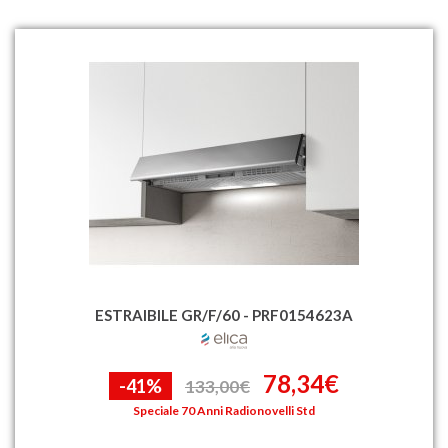
ESTRAIBILE GR/F/60 - PRF0154623A
78,34€
-41%
133,00€
Speciale 70 Anni Radionovelli Std