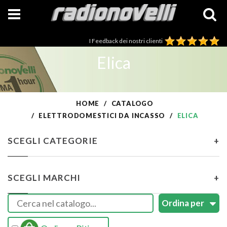
I Feedback dei nostri clienti
Elica
HOME
CATALOGO
ELETTRODOMESTICI DA INCASSO
ELICA
SCEGLI CATEGORIE
+
SCEGLI MARCHI
+