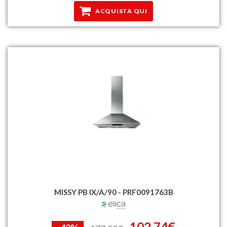
ACQUISTA QUI
MISSY PB IX/A/90 - PRF0091763B
102,74€