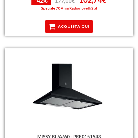
-42%
177,00€
Speciale 70 Anni Radionovelli Std
ACQUISTA QUI
MISSY BL/A/60 - PRF0151543