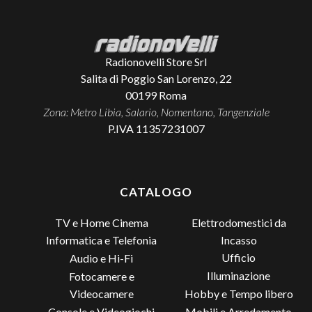
Radionovelli Store Srl
Salita di Poggio San Lorenzo, 22
00199
Roma
Zona: Metro Libia, Salario, Nomentano, Tangenziale
P.IVA 11357231007
CATALOGO
TV e Home Cinema
Elettrodomestici da
Incasso
Informatica e Telefonia
Ufficio
Audio e Hi-Fi
Illuminazione
Fotocamere e
Videocamere
Hobby e Tempo libero
Console e Videogiochi
Mobili e Arredamento