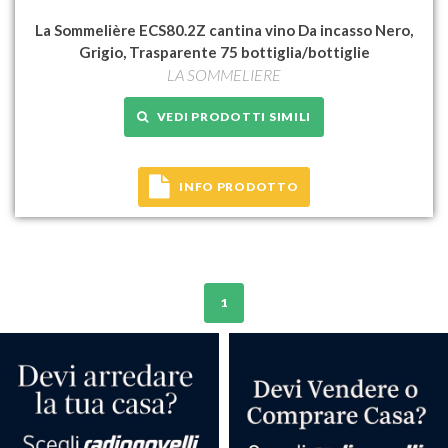
La Sommelière ECS80.2Z cantina vino Da incasso Nero,
Grigio, Trasparente 75 bottiglia/bottiglie
LA SOMMELIERE
VEDI PRODOTTI SIMILI
INFO PRODOTTO
1