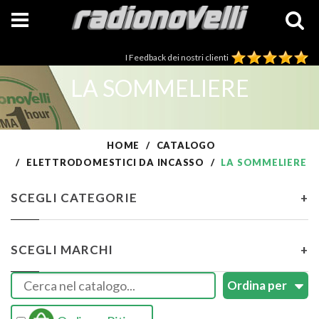
I Feedback dei nostri clienti
LA SOMMELIERE
HOME
CATALOGO
ELETTRODOMESTICI DA INCASSO
LA SOMMELIERE
SCEGLI CATEGORIE
+
SCEGLI MARCHI
+