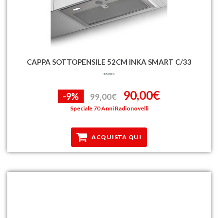
CAPPA SOTTOPENSILE 52CM INKA SMART C/33
90,00€
-9%
99,00€
Speciale 70 Anni Radionovelli
ACQUISTA QUI