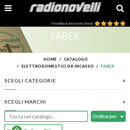
I Feedback dei nostri clienti
FABER
HOME
CATALOGO
ELETTRODOMESTICI DA INCASSO
FABER
SCEGLI CATEGORIE
+
SCEGLI MARCHI
+