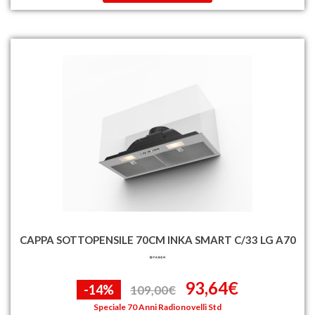
CAPPA SOTTOPENSILE 70CM INKA SMART C/33 LG A70
93,64€
-14%
109,00€
Speciale 70 Anni Radionovelli Std