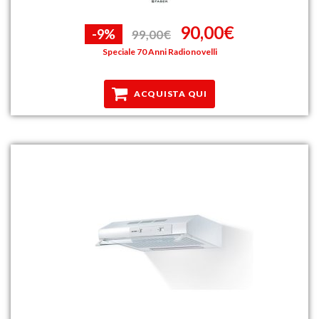
90,00€
-9%
99,00€
Speciale 70 Anni Radionovelli
ACQUISTA QUI