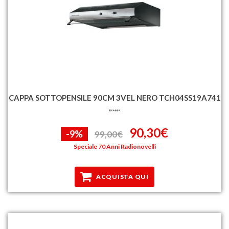
CAPPA SOTTOPENSILE 90CM 3VEL NERO TCH04SS19A741
90,30€
-9%
99,00€
Speciale 70 Anni Radionovelli
ACQUISTA QUI