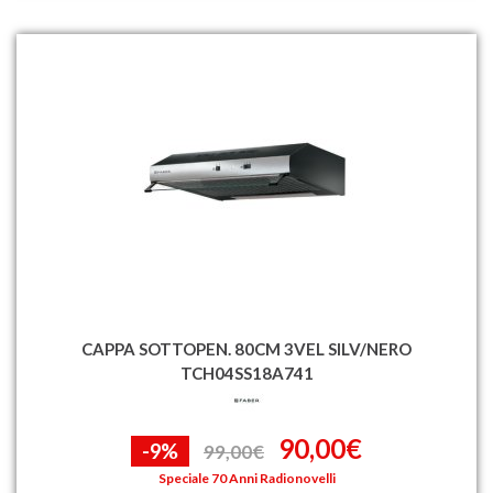
CAPPA SOTTOPEN. 80CM 3VEL SILV/NERO
TCH04SS18A741
90,00€
-9%
99,00€
Speciale 70 Anni Radionovelli