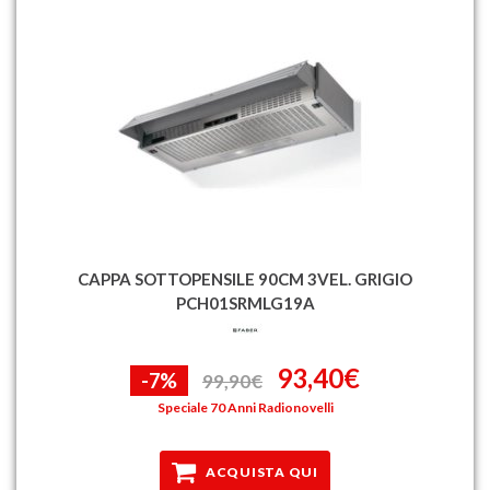
CAPPA SOTTOPENSILE 90CM 3VEL. GRIGIO
PCH01SRMLG19A
93,40€
-7%
99,90€
Speciale 70 Anni Radionovelli
ACQUISTA QUI