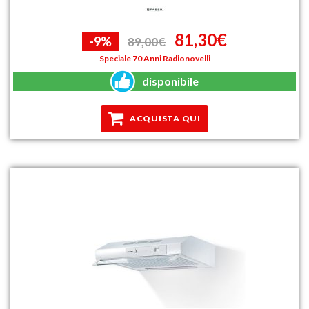
81,30€
-9%
89,00€
Speciale 70 Anni Radionovelli
disponibile
ACQUISTA QUI