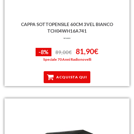
CAPPA SOTTOPENSILE 60CM 3VEL BIANCO
TCH04WH16A741
81,90€
-8%
89,00€
Speciale 70 Anni Radionovelli
ACQUISTA QUI