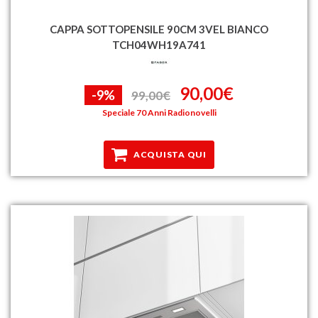
CAPPA SOTTOPENSILE 90CM 3VEL BIANCO
TCH04WH19A741
90,00€
-9%
99,00€
Speciale 70 Anni Radionovelli
ACQUISTA QUI