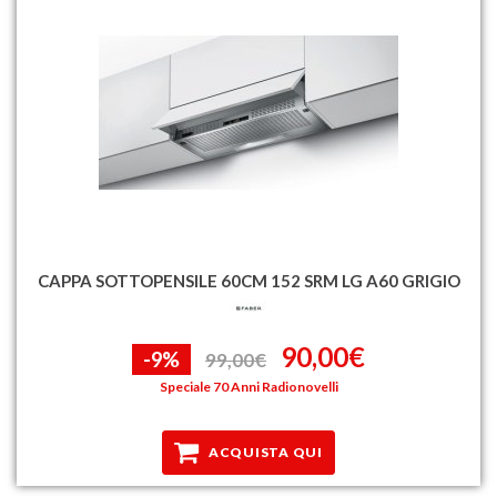
CAPPA SOTTOPENSILE 60CM 152 SRM LG A60 GRIGIO
90,00€
-9%
99,00€
Speciale 70 Anni Radionovelli
ACQUISTA QUI