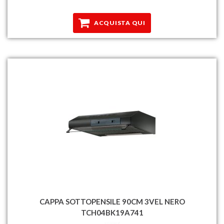
ACQUISTA QUI
CAPPA SOTTOPENSILE 90CM 3VEL NERO
TCH04BK19A741