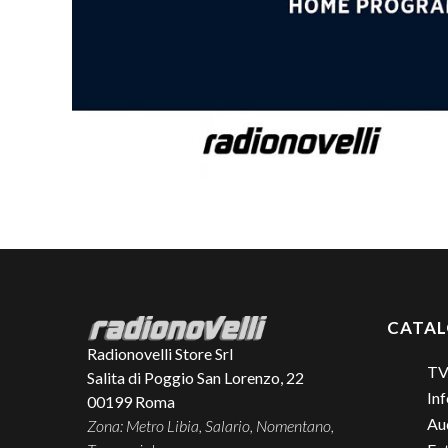
CATA
Radionovelli Store Srl
TV
Salita di Poggio San Lorenzo, 22
Inf
00199
Roma
Aud
Zona: Metro Libia, Salario, Nomentano,