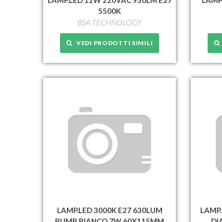
5500K
BSA TECHNOLOGY
VEDI PRODOTTI SIMILI
LAMP.LED 3000K E27 630LUM
LAMP.
BUMB.BIANCO 7W 60X115MM
DI