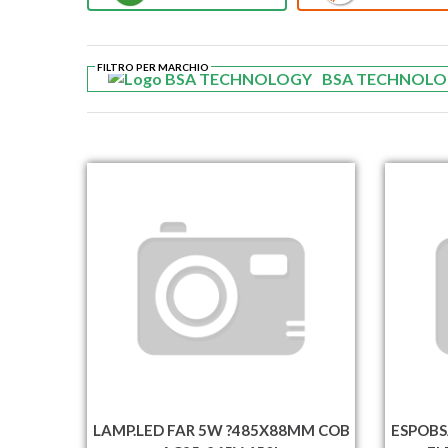
FILTRO PER MARCHIO
BSA TECHNOLO
LAMP.LED FAR 5W ?485X88MM COB
ESPOBS