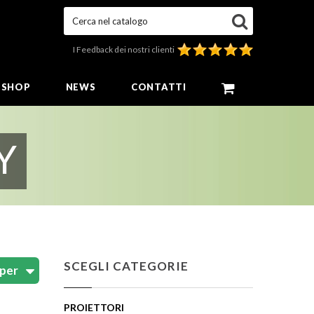
Cerca nel catalogo
I Feedback dei nostri clienti
E SHOP
NEWS
CONTATTI
Y
SCEGLI CATEGORIE
PROIETTORI