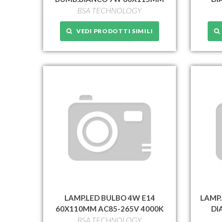
BSA TECHNOLOGY
VEDI PRODOTTI SIMILI
LAMP.LED BULBO 4W E14
LAMP.
60X110MM AC85-265V 4000K
DI
BSA TECHNOLOGY