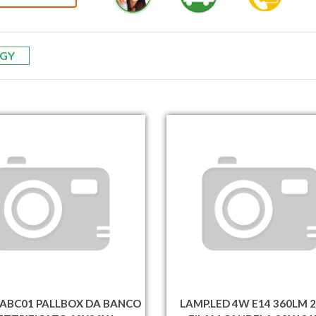
GY
ABC01 PALLBOX DA BANCO
LAMP.LED 4W E14 360LM 