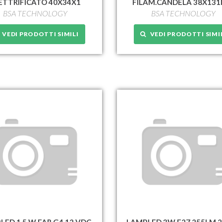
ETTRIFICATO 40X34X1
FILAM.CANDELA 38X13
BSA TECHNOLOGY
BSA TECHNOLOGY
VEDI PRODOTTI SIMILI
VEDI PRODOTTI SIMI
LED 1.5 W FAR G4 12 VDC
LAMP.LED 3W E27 255LM 