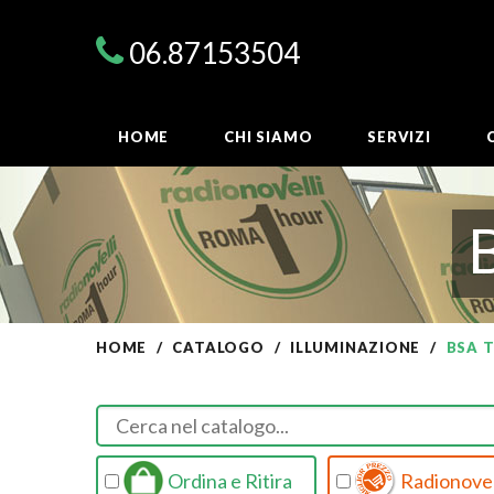
06.87153504
HOME
CHI SIAMO
SERVIZI
HOME
CATALOGO
ILLUMINAZIONE
BSA 
Ordina e Ritira
Radionovel