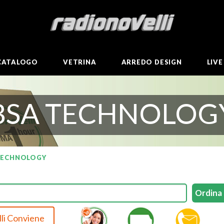
CATALOGO
VETRINA
ARREDO DESIGN
LIV
BSA TECHNOLOG
TECHNOLOGY
li Conviene