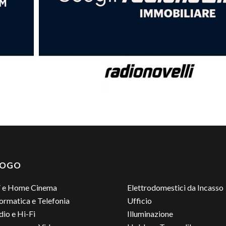
LOGO
 e Home Cinema
Elettrodomestici da Incasso
ormatica e Telefonia
Ufficio
io e Hi-Fi
Illuminazione