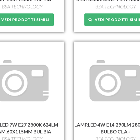
BSA TECHNOLOGY
BSA TECHNOLOGY
VEDI PRODOTTI SIMILI
VEDI PRODOTTI SIMI
LED 7W E27 2800K 624LM
LAMP.LED 4W E14 290LM 28
AM.60X115MM BUL.BIA
BULBO CL.A+
BSA TECHNOLOGY
BSA TECHNOLOGY