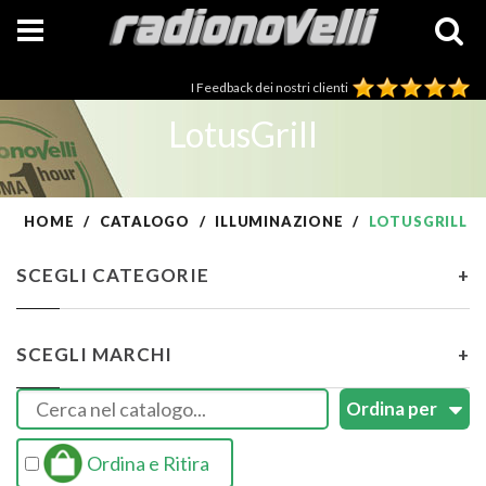
I Feedback dei nostri clienti
LotusGrill
HOME
CATALOGO
ILLUMINAZIONE
LOTUSGRILL
SCEGLI CATEGORIE
+
SCEGLI MARCHI
+
Ordina e Ritira