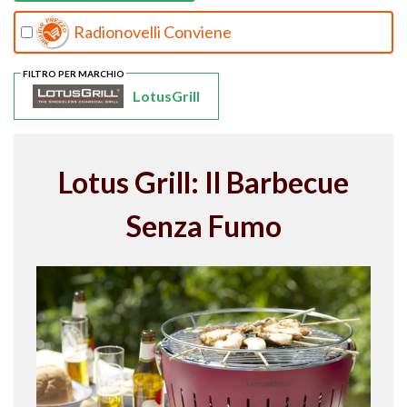
Radionovelli Conviene
FILTRO PER MARCHIO
LotusGrill
Lotus Grill: Il Barbecue
Senza Fumo