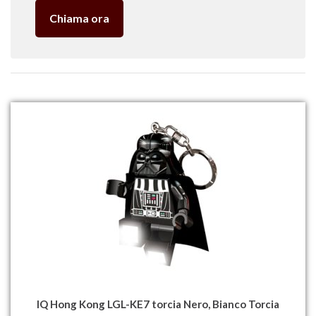
Chiama ora
IQ Hong Kong LGL-KE7 torcia Nero, Bianco Torcia