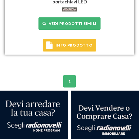
portachiavi LED
VEDI PRODOTTI SIMILI
INFO PRODOTTO
1