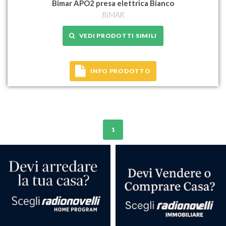
Bimar APO2 presa elettrica Bianco
BIMAR
VEDI PRODOTTI SIMILI
INFO PRODOTTO
1