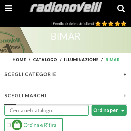
I Feedback dei nostri clienti
BIMAR
HOME
CATALOGO
ILLUMINAZIONE
BIMAR
SCEGLI CATEGORIE
+
SCEGLI MARCHI
+
Ordina e Ritira