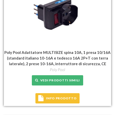
Poly Pool Adattatore MULTISIZE spina 10A, 1 presa 10/16A
(standard italiano 10-16A e tedesco 16A 2P+T con terra
laterale), 2 prese 10-16A, interruttore di sicurezza, CE
Poly Pool
VEDI PRODOTTI SIMILI
INFO PRODOTTO