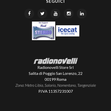
SEGUICI
Radionovelli Store Srl
Salita di Poggio San Lorenzo, 22
00199
Roma
Zona: Metro Libia, Salario, Nomentano, Tangenziale
P.IVA 11357231007