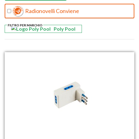
Radionovelli Conviene
FILTRO PER MARCHIO
Poly Pool