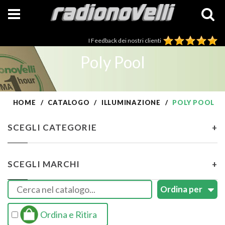
I Feedback dei nostri clienti
Poly Pool
HOME
CATALOGO
ILLUMINAZIONE
POLY POOL
SCEGLI CATEGORIE
+
SCEGLI MARCHI
+
Ordina e Ritira