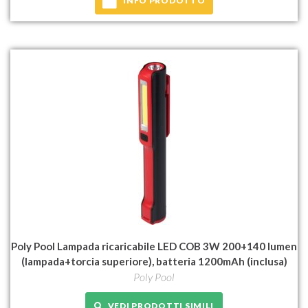
INFO PRODOTTO
Poly Pool Lampada ricaricabile LED COB 3W 200+140 lumen
(lampada+torcia superiore), batteria 1200mAh (inclusa)
Poly Pool
VEDI PRODOTTI SIMILI