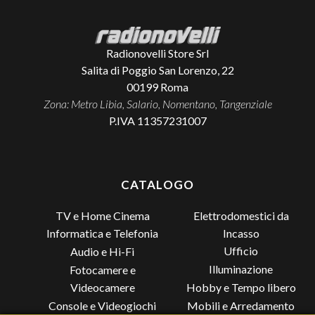
Radionovelli Store Srl
Salita di Poggio San Lorenzo, 22
00199
Roma
Zona: Metro Libia, Salario, Nomentano, Tangenziale
P.IVA 11357231007
CATALOGO
TV e Home Cinema
Elettrodomestici da
Incasso
Informatica e Telefonia
Ufficio
Audio e Hi-Fi
Illuminazione
Fotocamere e
Videocamere
Hobby e Tempo libero
Console e Videogiochi
Mobili e Arredamento