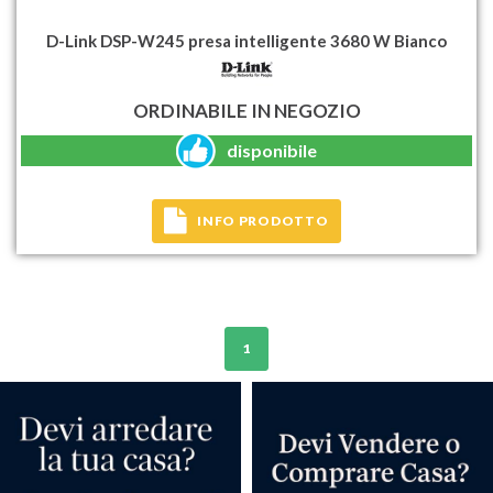
D-Link DSP-W245 presa intelligente 3680 W Bianco
ORDINABILE IN NEGOZIO
disponibile
INFO PRODOTTO
1