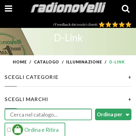
I Feedback dei nostri clienti
D-Link
HOME
CATALOGO
ILLUMINAZIONE
D-LINK
SCEGLI CATEGORIE
+
SCEGLI MARCHI
+
Ordina e Ritira