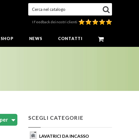
Cerca nel catalogo
I Feedback dei nostri clienti
E SHOP
NEWS
CONTATTI
SCEGLI CATEGORIE
LAVATRICI DA INCASSO