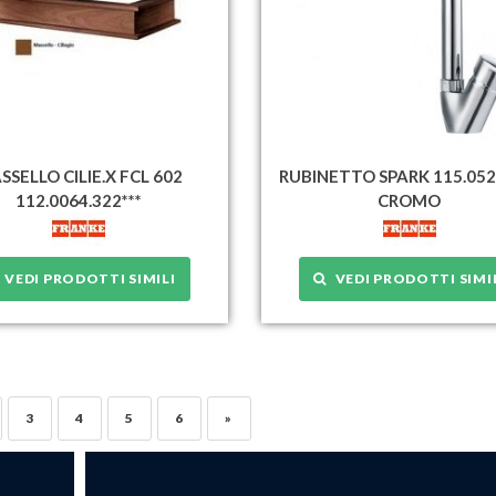
SSELLO CILIE.X FCL 602
RUBINETTO SPARK 115.052
112.0064.322***
CROMO
VEDI PRODOTTI SIMILI
VEDI PRODOTTI SIMI
3
4
5
6
»