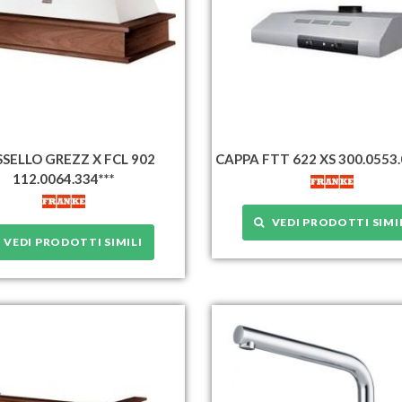
SELLO GREZZ X FCL 902
CAPPA FTT 622 XS 300.0553.0
112.0064.334***
VEDI PRODOTTI SIMI
VEDI PRODOTTI SIMILI