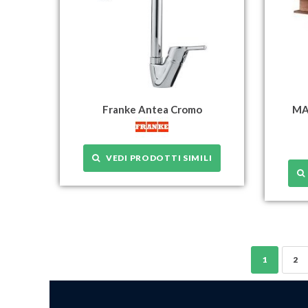
Franke Antea Cromo
MA
VEDI PRODOTTI SIMILI
1
2