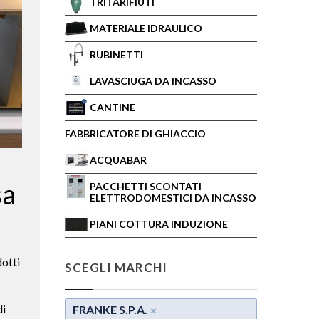
TRITARIFIUTI
MATERIALE IDRAULICO
RUBINETTI
LAVASCIUGA DA INCASSO
CANTINE
FABBRICATORE DI GHIACCIO
ACQUABAR
sa
PACCHETTI SCONTATI
ELETTRODOMESTICI DA INCASSO
PIANI COTTURA INDUZIONE
dotti
SCEGLI MARCHI
di
FRANKE S.P.A.