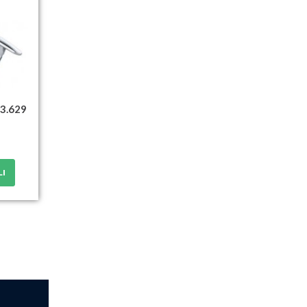
3.629
LI