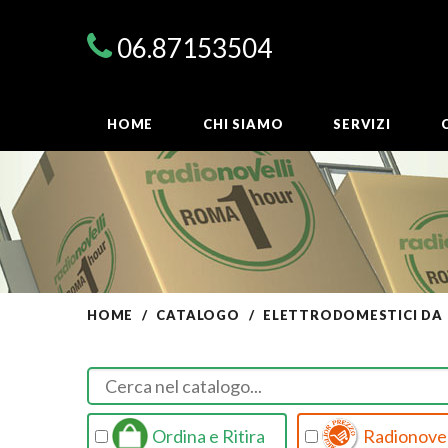
06.87153504
HOME
CHI SIAMO
SERVIZI
HOME
CATALOGO
ELETTRODOMESTICI DA
Ordina e Ritira
Radionovel