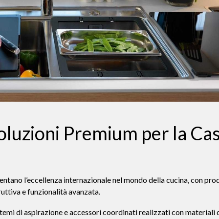
 Soluzioni Premium per la Ca
entano l’eccellenza internazionale nel mondo della cucina, con pro
ruttiva e funzionalità avanzata.
emi di aspirazione e accessori coordinati realizzati con materiali 