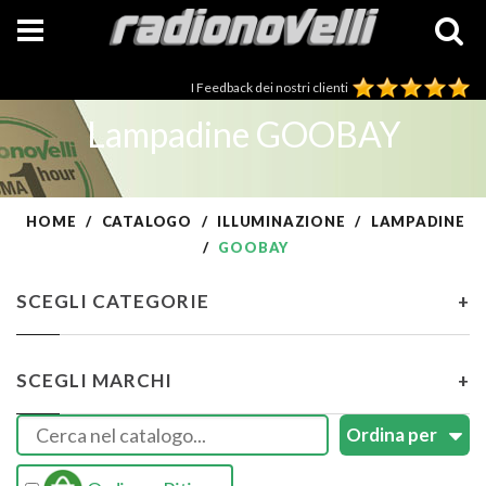
I Feedback dei nostri clienti
Lampadine GOOBAY
HOME
CATALOGO
ILLUMINAZIONE
LAMPADINE
GOOBAY
SCEGLI CATEGORIE
+
SCEGLI MARCHI
+