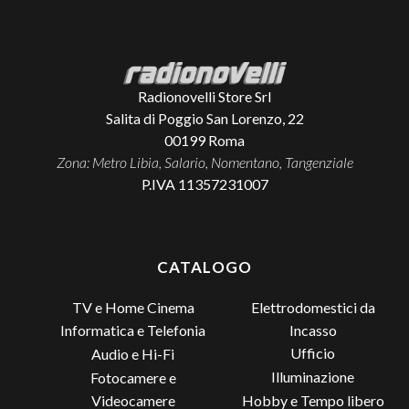
Radionovelli Store Srl
Salita di Poggio San Lorenzo, 22
00199
Roma
Zona: Metro Libia, Salario, Nomentano, Tangenziale
P.IVA 11357231007
CATALOGO
TV e Home Cinema
Elettrodomestici da
Incasso
Informatica e Telefonia
Ufficio
Audio e Hi-Fi
Illuminazione
Fotocamere e
Videocamere
Hobby e Tempo libero