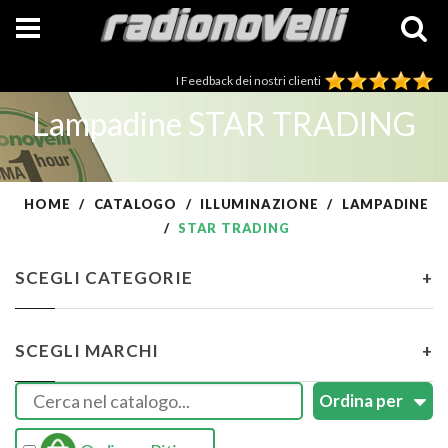
I Feedback dei nostri clienti
Lampadine STAR TRADING
HOME
CATALOGO
ILLUMINAZIONE
LAMPADINE
STAR TRADING
SCEGLI CATEGORIE
+
SCEGLI MARCHI
+