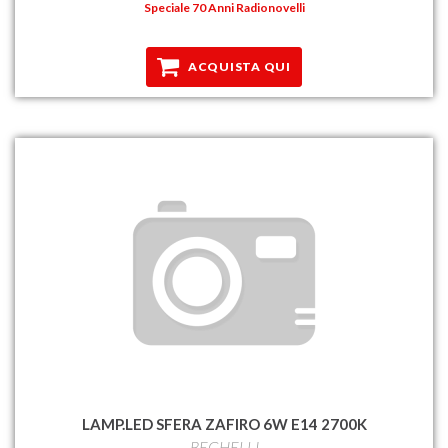
Speciale 70 Anni Radionovelli
ACQUISTA QUI
LAMP.LED SFERA ZAFIRO 6W E14 2700K
BEGHELLI