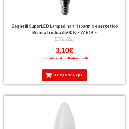
Beghelli SuperLED Lampadina a risparmio energetico
Bianco freddo 6500 K 7 W E14 F
BEGHELLI
3,10€
Speciale 70 Anni Radionovelli
ACQUISTA QUI