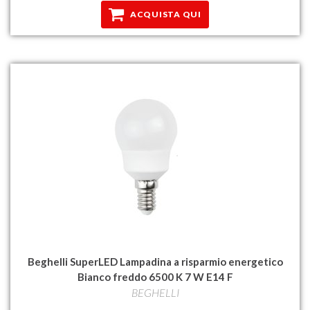
ACQUISTA QUI
Beghelli SuperLED Lampadina a risparmio energetico
Bianco freddo 6500 K 7 W E14 F
BEGHELLI