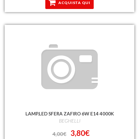
ACQUISTA QUI
LAMP.LED SFERA ZAFIRO 6W E14 4000K
BEGHELLI
3,80€
4,00€