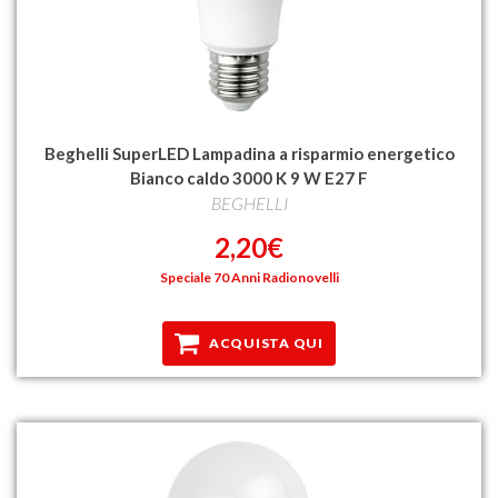
Beghelli SuperLED Lampadina a risparmio energetico
Bianco caldo 3000 K 9 W E27 F
BEGHELLI
2,20€
Speciale 70 Anni Radionovelli
ACQUISTA QUI