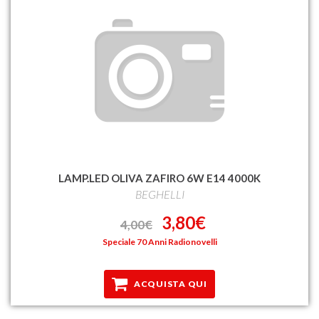
LAMP.LED OLIVA ZAFIRO 6W E14 4000K
BEGHELLI
3,80€
4,00€
Speciale 70 Anni Radionovelli
ACQUISTA QUI