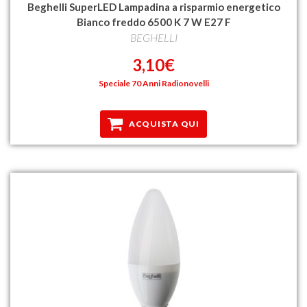
Beghelli SuperLED Lampadina a risparmio energetico
Bianco freddo 6500 K 7 W E27 F
BEGHELLI
3,10€
Speciale 70 Anni Radionovelli
ACQUISTA QUI