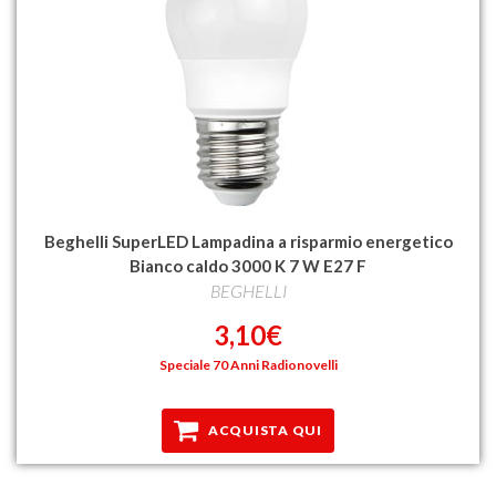
Beghelli SuperLED Lampadina a risparmio energetico
Bianco caldo 3000 K 7 W E27 F
BEGHELLI
3,10€
Speciale 70 Anni Radionovelli
ACQUISTA QUI