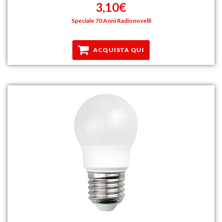
3,10€
Speciale 70 Anni Radionovelli
ACQUISTA QUI