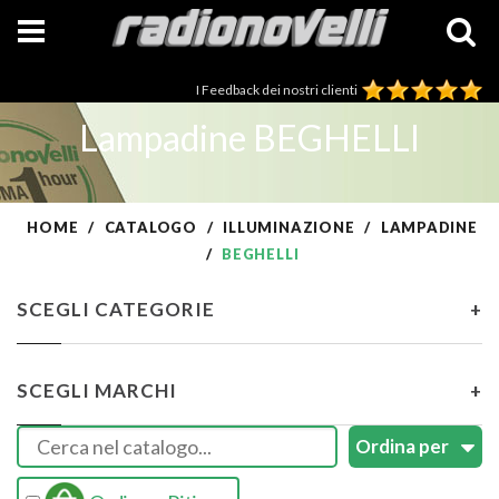
I Feedback dei nostri clienti
Lampadine BEGHELLI
HOME
CATALOGO
ILLUMINAZIONE
LAMPADINE
BEGHELLI
SCEGLI CATEGORIE
+
SCEGLI MARCHI
+