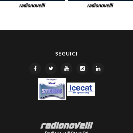
SEGUICI
Radionovelli Store Srl