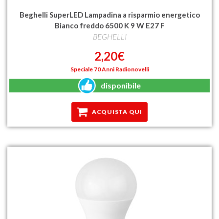
Beghelli SuperLED Lampadina a risparmio energetico
Bianco freddo 6500 K 9 W E27 F
BEGHELLI
2,20€
Speciale 70 Anni Radionovelli
disponibile
ACQUISTA QUI