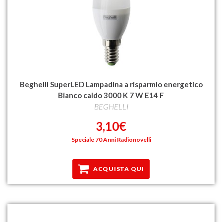
Beghelli SuperLED Lampadina a risparmio energetico
Bianco caldo 3000 K 7 W E14 F
BEGHELLI
3,10€
Speciale 70 Anni Radionovelli
ACQUISTA QUI