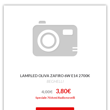
LAMP.LED OLIVA ZAFIRO 6W E14 2700K
BEGHELLI
3,80€
4,00€
Speciale 70 Anni Radionovelli