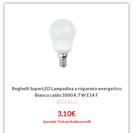
Beghelli SuperLED Lampadina a risparmio energetico
Bianco caldo 3000 K 7 W E14 F
BEGHELLI
3,10€
Speciale 70 Anni Radionovelli