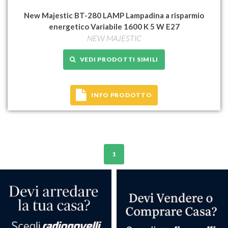
New Majestic BT-280 LAMP Lampadina a risparmio
energetico Variabile 1600 K 5 W E27
NEW MAJESTIC
VEDI PRODOTTI SIMILI
INFO PRODOTTO
1