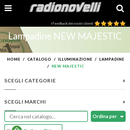
I Feedback dei nostri clienti
Lampadine NEW MAJESTIC
HOME
CATALOGO
ILLUMINAZIONE
LAMPADINE
NEW MAJESTIC
SCEGLI CATEGORIE
+
SCEGLI MARCHI
+