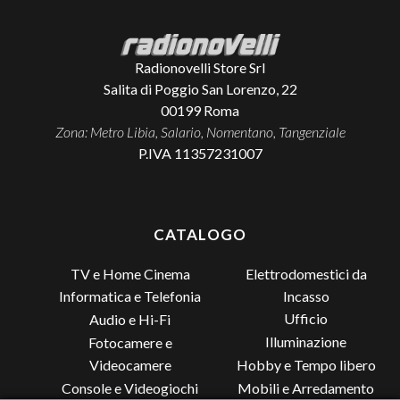
Radionovelli Store Srl
Salita di Poggio San Lorenzo, 22
00199
Roma
Zona: Metro Libia, Salario, Nomentano, Tangenziale
P.IVA 11357231007
CATALOGO
TV e Home Cinema
Elettrodomestici da
Incasso
Informatica e Telefonia
Ufficio
Audio e Hi-Fi
Illuminazione
Fotocamere e
Videocamere
Hobby e Tempo libero
Console e Videogiochi
Mobili e Arredamento