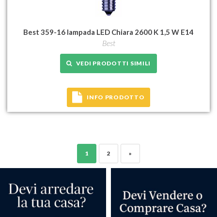
Best 359-16 lampada LED Chiara 2600 K 1,5 W E14
Best
VEDI PRODOTTI SIMILI
INFO PRODOTTO
1
2
»