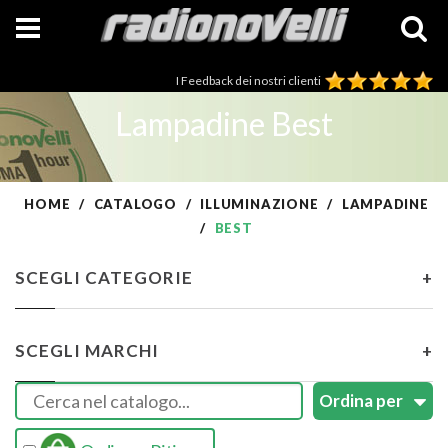
I Feedback dei nostri clienti
Lampadine Best
HOME
CATALOGO
ILLUMINAZIONE
LAMPADINE
BEST
SCEGLI CATEGORIE
+
SCEGLI MARCHI
+