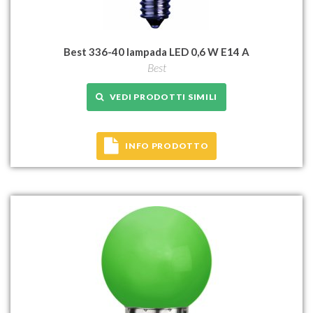
Best 336-40 lampada LED 0,6 W E14 A
Best
VEDI PRODOTTI SIMILI
INFO PRODOTTO