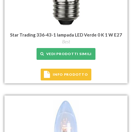
Star Trading 336-43-1 lampada LED Verde 0 K 1 W E27
Best
VEDI PRODOTTI SIMILI
INFO PRODOTTO