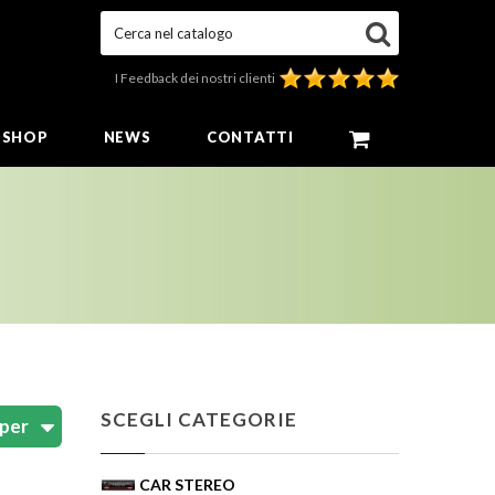
Cerca nel catalogo
I Feedback dei nostri clienti
E SHOP
NEWS
CONTATTI
SCEGLI CATEGORIE
CAR STEREO