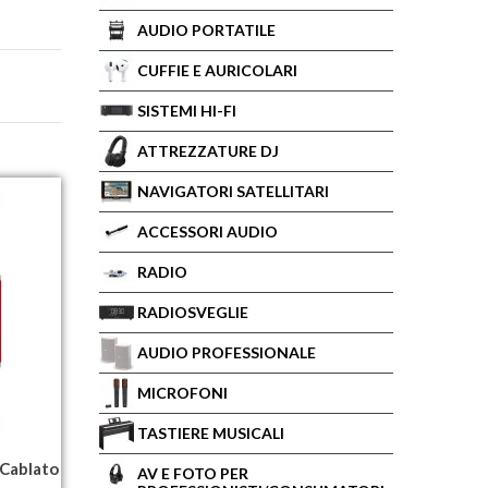
AUDIO PORTATILE
CUFFIE E AURICOLARI
SISTEMI HI-FI
ATTREZZATURE DJ
NAVIGATORI SATELLITARI
ACCESSORI AUDIO
RADIO
RADIOSVEGLIE
AUDIO PROFESSIONALE
MICROFONI
TASTIERE MUSICALI
Cablato
AV E FOTO PER