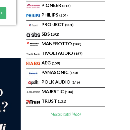
PIONEER
(215)
LI
PHILIPS
(204)
PRO-JECT
(201)
SBS
(192)
MANFROTTO
(180)
TIVOLI AUDIO
(167)
AEG
(159)
PANASONIC
(150)
POLK AUDIO
(146)
MAJESTIC
(134)
TRUST
(131)
Mostra tutti (466)