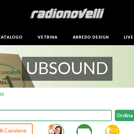
CATALOGO
VETRINA
ARREDO DESIGN
LIV
UBSOUND
ND
li Conviene