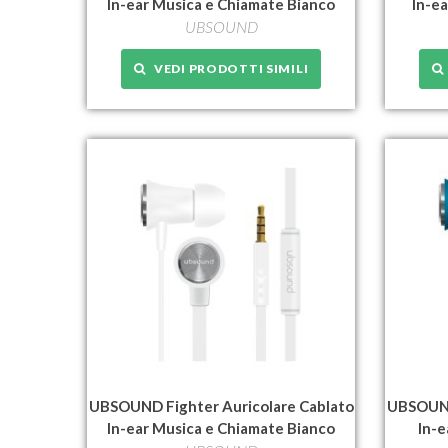
In-ear Musica e Chiamate Bianco
In-e
UBSOUND
VEDI PRODOTTI SIMILI
UBSOUND Fighter Auricolare Cablato
UBSOUND
In-ear Musica e Chiamate Bianco
In-e