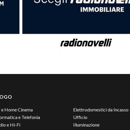
LOGO
 e Home Cinema
Elettrodomestici da Incasso
ormatica e Telefonia
Ufficio
io e Hi-Fi
Illuminazione