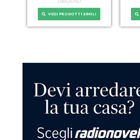
UBSOUND
VEDI PRODOTTI SIMILI