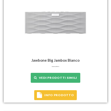
Jawbone Big Jambox Bianco
VEDI PRODOTTI SIMILI
INFO PRODOTTO