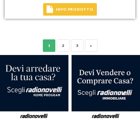
INFO PRODOTTO
1
2
3
»