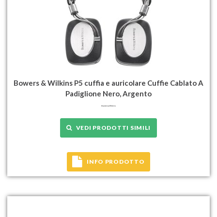
Bowers & Wilkins P5 cuffia e auricolare Cuffie Cablato A
Padiglione Nero, Argento
VEDI PRODOTTI SIMILI
INFO PRODOTTO