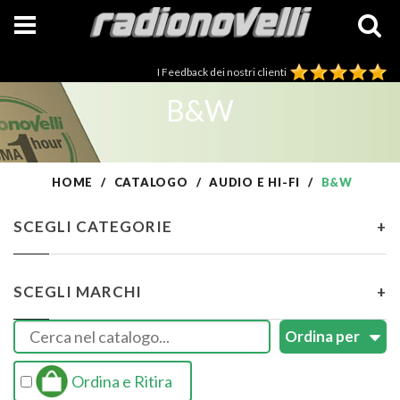
I Feedback dei nostri clienti
B&W
HOME
CATALOGO
AUDIO E HI-FI
B&W
SCEGLI CATEGORIE
+
SCEGLI MARCHI
+
Ordina e Ritira