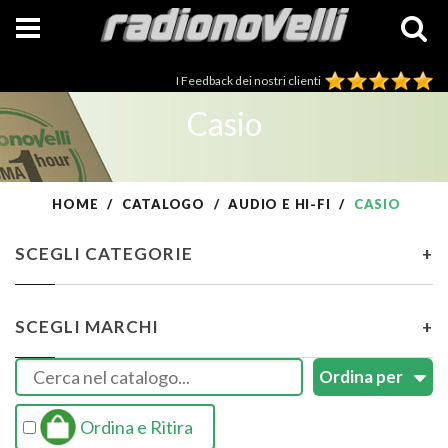
I Feedback dei nostri clienti
Casio
HOME
CATALOGO
AUDIO E HI-FI
CASIO
SCEGLI CATEGORIE
+
SCEGLI MARCHI
+
Ordina e Ritira