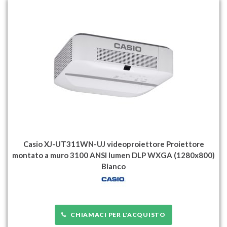
Casio XJ-UT311WN-UJ videoproiettore Proiettore
montato a muro 3100 ANSI lumen DLP WXGA (1280x800)
Bianco
CHIAMACI PER L'ACQUISTO